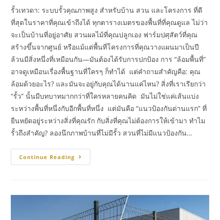
รั้วเทวดา: ระบบรั้วคุณภาพสูง สำหรับบ้าน สวน และโครงการ ที่ดี
ที่สุดในราคาที่คุณเข้าถึงได้ ทุกตารางเมตรของพื้นที่ที่คุณดูแล ไม่ว่า
จะเป็นบ้านที่อยู่อาศัย สวนผลไม้ที่คุณปลูกเอง ฟาร์มปศุสัตว์ที่คุณ
สร้างขึ้นจากศูนย์ หรือแม้แต่พื้นที่โครงการที่คุณวางแผนมาเป็นปี
ล้วนมีสิ่งหนึ่งที่เหมือนกัน—มันต้องได้รับการปกป้อง การ “ล้อมพื้นที่”
อาจดูเหมือนเรื่องพื้นฐานที่ใครๆ ก็ทำได้ แต่คำถามสำคัญคือ: คุณ
ล้อมด้วยอะไร? และมันจะอยู่กับคุณได้นานแค่ไหน? สิ่งที่เราเรียกว่า
“รั้ว” นั้นมีบทบาทมากกว่าที่ใครหลายคนคิด มันไม่ใช่แค่เส้นแบ่ง
ระหว่างพื้นที่หนึ่งกับอีกพื้นที่หนึ่ง แต่มันคือ “แนวป้องกันด่านแรก” ที่
ยืนหยัดอยู่ระหว่างสิ่งที่คุณรัก กับสิ่งที่คุณไม่ต้องการให้เข้ามา ทำไม
รั้วถึงสำคัญ? ลองนึกภาพบ้านที่ไม่มีรั้ว สวนที่ไม่มีแนวป้องกัน…
Continue Reading