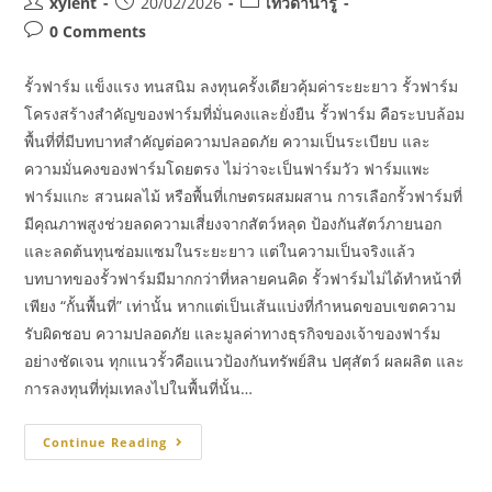
xylent
20/02/2026
เทวดาน่ารู้
0 Comments
รั้วฟาร์ม แข็งแรง ทนสนิม ลงทุนครั้งเดียวคุ้มค่าระยะยาว รั้วฟาร์ม
โครงสร้างสำคัญของฟาร์มที่มั่นคงและยั่งยืน รั้วฟาร์ม คือระบบล้อม
พื้นที่ที่มีบทบาทสำคัญต่อความปลอดภัย ความเป็นระเบียบ และ
ความมั่นคงของฟาร์มโดยตรง ไม่ว่าจะเป็นฟาร์มวัว ฟาร์มแพะ
ฟาร์มแกะ สวนผลไม้ หรือพื้นที่เกษตรผสมผสาน การเลือกรั้วฟาร์มที่
มีคุณภาพสูงช่วยลดความเสี่ยงจากสัตว์หลุด ป้องกันสัตว์ภายนอก
และลดต้นทุนซ่อมแซมในระยะยาว แต่ในความเป็นจริงแล้ว
บทบาทของรั้วฟาร์มมีมากกว่าที่หลายคนคิด รั้วฟาร์มไม่ได้ทำหน้าที่
เพียง “กั้นพื้นที่” เท่านั้น หากแต่เป็นเส้นแบ่งที่กำหนดขอบเขตความ
รับผิดชอบ ความปลอดภัย และมูลค่าทางธุรกิจของเจ้าของฟาร์ม
อย่างชัดเจน ทุกแนวรั้วคือแนวป้องกันทรัพย์สิน ปศุสัตว์ ผลผลิต และ
การลงทุนที่ทุ่มเทลงไปในพื้นที่นั้น…
Continue Reading