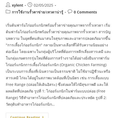
xylent
02/05/2025
การใช้งานรั้วตาข่าย
/
เทวดาน่ารู้
0 Comments
เริ่มต้นฟาร์มไก่ออร์แกนิกพร้อมรั้วตาข่ายคุณภาพจากรั้วเทวดา เริ่ม
ต้นฟาร์มไก่ออร์แกนิกพร้อมรั้วตาข่ายคุณภาพจากรั้วเทวดา สารบัญ
บทความ ในยุคที่คนหันมาสนใจสุขภาพและอาหารปลอดภัยมากขึ้น
"การเลี้ยงไก่ออร์แกนิก" กลายเป็นทางเลือกที่ได้รับความนิยมอย่าง
ต่อเนื่อง โดยเฉพาะในกลุ่มผู้บริโภคที่ต้องการหลีกเลี่ยงสารเคมี และ
ในกลุ่มเกษตรกรรุ่นใหม่ที่ต้องการสร้างรายได้อย่างยั่งยืนจากฟาร์ม
ไก่ออร์แกนิกการเลี้ยงไก่ออร์แกนิก (Organic Chicken Farming)
เป็นระบบการเลี้ยงที่เน้นความเป็นธรรมชาติ ไม่ใช้ยาปฏิชีวนะหรือ
สารเคมี ไก่จะได้อยู่ในสภาพแวดล้อมที่เป็นมิตร เช่น การเลี้ยงแบบ
Free Range (ปล่อยให้เดินอิสระ) ซึ่งส่งผลให้ไก่มีสุขภาพดี และให้
ผลผลิตที่ปลอดภัย รูปที่ 1: ไก่ออร์แกนิกในฟาร์มแบบปล่อย (Free
Range) วิธีทำอาหารไก่ออร์แกนิกที่ปลอดภัยและประหยัด รูปที่ 2:
วัตถุดิบทำอาหารไก่ออร์แกนิก…
Continue Reading