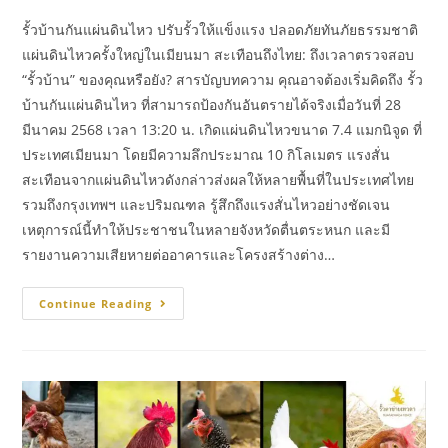
รั้วบ้านกันแผ่นดินไหว ปรับรั้วให้แข็งแรง ปลอดภัยทันภัยธรรมชาติ
แผ่นดินไหวครั้งใหญ่ในเมียนมา สะเทือนถึงไทย: ถึงเวลาตรวจสอบ
“รั้วบ้าน” ของคุณหรือยัง? สารบัญบทความ คุณอาจต้องเริ่มคิดถึง รั้ว
บ้านกันแผ่นดินไหว ที่สามารถป้องกันอันตรายได้จริงเมื่อวันที่ 28
มีนาคม 2568 เวลา 13:20 น. เกิดแผ่นดินไหวขนาด 7.4 แมกนิจูด ที่
ประเทศเมียนมา โดยมีความลึกประมาณ 10 กิโลเมตร แรงสั่น
สะเทือนจากแผ่นดินไหวดังกล่าวส่งผลให้หลายพื้นที่ในประเทศไทย
รวมถึงกรุงเทพฯ และปริมณฑล รู้สึกถึงแรงสั่นไหวอย่างชัดเจน
เหตุการณ์นี้ทำให้ประชาชนในหลายจังหวัดตื่นตระหนก และมี
รายงานความเสียหายต่ออาคารและโครงสร้างต่าง…
Continue Reading