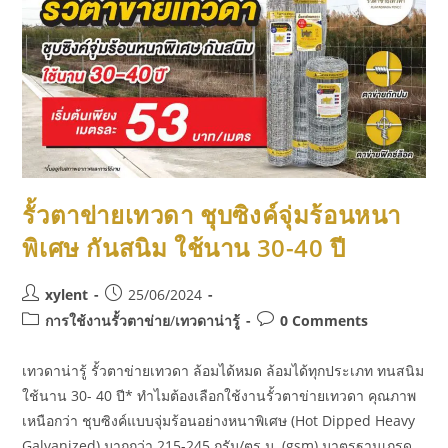
รั้วตาข่ายเทวดา ชุบซิงค์จุ่มร้อนหนา
พิเศษ กันสนิม ใช้นาน 30-40 ปี
xylent
25/06/2024
การใช้งานรั้วตาข่าย
/
เทวดาน่ารู้
0 Comments
เทวดาน่ารู้ รั้วตาข่ายเทวดา ล้อมได้หมด ล้อมได้ทุกประเภท ทนสนิม
ใช้นาน 30- 40 ปี* ทำไมต้องเลือกใช้งานรั้วตาข่ายเทวดา คุณภาพ
เหนือกว่า ชุบซิงค์แบบจุ่มร้อนอย่างหนาพิเศษ (Hot Dipped Heavy
Galvanized) มากกว่า 215-245 กรัม/ตร.ม. (gsm) มาตรฐานเกรด