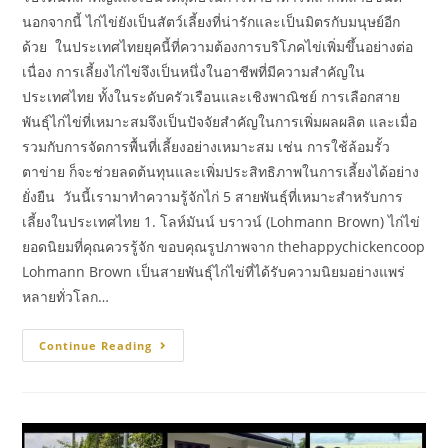
นอกจากนี้ ไก่ไข่ยังเป็นสัตว์เลี้ยงที่น่ารักและเป็นมิตรกับมนุษย์อีก
ด้วย ในประเทศไทยยุคนี้ที่ความต้องการบริโภคไข่เพิ่มขึ้นอย่างต่อ
เนื่อง การเลี้ยงไก่ไข่จึงเป็นหนึ่งในอาชีพที่มีความสำคัญใน
ประเทศไทย ทั้งในระดับครัวเรือนและเชิงพาณิชย์ การเลือกสาย
พันธุ์ไก่ไข่ที่เหมาะสมจึงเป็นปัจจัยสำคัญในการเพิ่มผลผลิต และเมื่อ
รวมกับการจัดการพื้นที่เลี้ยงอย่างเหมาะสม เช่น การใช้ล้อมรั้ว
ตาข่าย ก็จะช่วยลดต้นทุนและเพิ่มประสิทธิภาพในการเลี้ยงได้อย่าง
ยั่งยืน วันนี้เรามาทำความรู้จักไก่ 5 สายพันธุ์ที่เหมาะสำหรับการ
เลี้ยงในประเทศไทย 1. โลห์มันน์ บราวน์ (Lohmann Brown) ไก่ไข่
ยอดนิยมที่คุณควรรู้จัก ขอบคุณรูปภาพจาก thehappychickencoop
Lohmann Brown เป็นสายพันธุ์ไก่ไข่ที่ได้รับความนิยมอย่างแพร่
หลายทั่วโลก…
Continue Reading