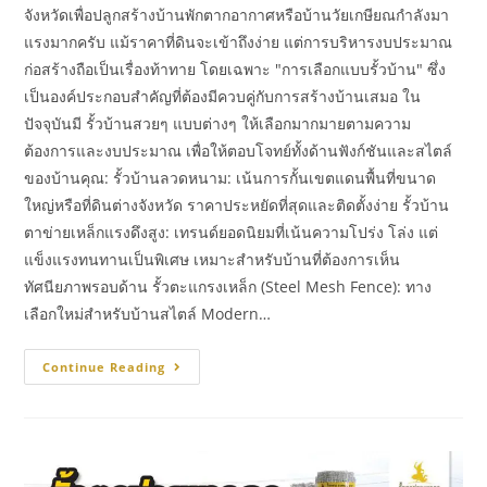
จังหวัดเพื่อปลูกสร้างบ้านพักตากอากาศหรือบ้านวัยเกษียณกำลังมา
แรงมากครับ แม้ราคาที่ดินจะเข้าถึงง่าย แต่การบริหารงบประมาณ
ก่อสร้างถือเป็นเรื่องท้าทาย โดยเฉพาะ "การเลือกแบบรั้วบ้าน" ซึ่ง
เป็นองค์ประกอบสำคัญที่ต้องมีควบคู่กับการสร้างบ้านเสมอ ใน
ปัจจุบันมี รั้วบ้านสวยๆ แบบต่างๆ ให้เลือกมากมายตามความ
ต้องการและงบประมาณ เพื่อให้ตอบโจทย์ทั้งด้านฟังก์ชันและสไตล์
ของบ้านคุณ: รั้วบ้านลวดหนาม: เน้นการกั้นเขตแดนพื้นที่ขนาด
ใหญ่หรือที่ดินต่างจังหวัด ราคาประหยัดที่สุดและติดตั้งง่าย รั้วบ้าน
ตาข่ายเหล็กแรงดึงสูง: เทรนด์ยอดนิยมที่เน้นความโปร่ง โล่ง แต่
แข็งแรงทนทานเป็นพิเศษ เหมาะสำหรับบ้านที่ต้องการเห็น
ทัศนียภาพรอบด้าน รั้วตะแกรงเหล็ก (Steel Mesh Fence): ทาง
เลือกใหม่สำหรับบ้านสไตล์ Modern…
Continue Reading