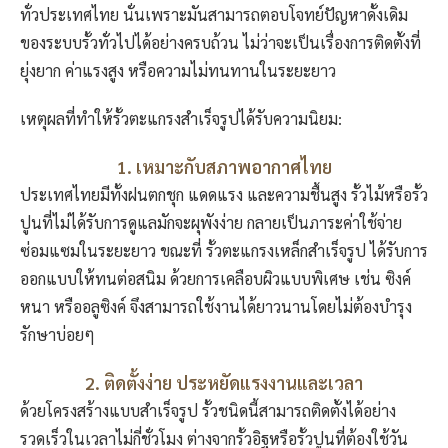
ทั่วประเทศไทย นั่นเพราะมันสามารถตอบโจทย์ปัญหาดั้งเดิม
ของระบบรั้วทั่วไปได้อย่างครบถ้วน ไม่ว่าจะเป็นเรื่องการติดตั้งที่
ยุ่งยาก ค่าแรงสูง หรือความไม่ทนทานในระยะยาว
เหตุผลที่ทำให้รั้วตะแกรงสำเร็จรูปได้รับความนิยม:
1. เหมาะกับสภาพอากาศไทย
ประเทศไทยมีทั้งฝนตกชุก แดดแรง และความชื้นสูง รั้วไม้หรือรั้ว
ปูนที่ไม่ได้รับการดูแลมักจะผุพังง่าย กลายเป็นภาระค่าใช้จ่าย
ซ่อมแซมในระยะยาว ขณะที่ รั้วตะแกรงเหล็กสำเร็จรูป ได้รับการ
ออกแบบให้ทนต่อสนิม ด้วยการเคลือบผิวแบบพิเศษ เช่น ซิงค์
หนา หรืออลูซิงค์ จึงสามารถใช้งานได้ยาวนานโดยไม่ต้องบำรุง
รักษาบ่อยๆ
2. ติดตั้งง่าย ประหยัดแรงงานและเวลา
ด้วยโครงสร้างแบบสำเร็จรูป รั้วชนิดนี้สามารถติดตั้งได้อย่าง
รวดเร็วในเวลาไม่กี่ชั่วโมง ต่างจากรั้วอิฐหรือรั้วปูนที่ต้องใช้วัน