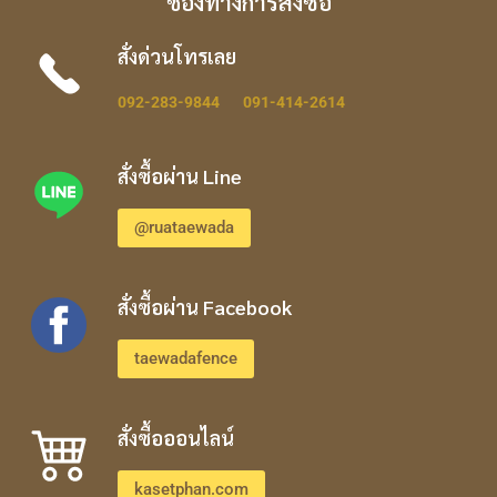
ช่องทางการสั่งซื้อ
สั่งด่วนโทรเลย
092-283-9844
091-414-2614
สั่งซื้อผ่าน Line
@ruataewada
สั่งซื้อผ่าน Facebook
taewadafence
สั่งซื้อออนไลน์
kasetphan.com