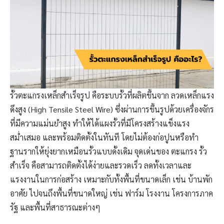
รั้วตะแกรงเหล็กสำเร็จรูป คือระบบรั้วที่ผลิตขึ้นจาก ลวดเหล็กแรง
ดึงสูง (High Tensile Steel Wire) ซึ่งผ่านการขึ้นรูปด้วยเครื่องจักร
ที่มีความแม่นยำสูง ทำให้ได้แผงรั้วที่มีโครงสร้างแข็งแรง
สม่ำเสมอ และพร้อมติดตั้งในทันที โดยไม่ต้องก่อปูนหรือทำ
ฐานรากให้ยุ่งยากเหมือนรั้วแบบดั้งเดิม จุดเด่นของ ตะแกรง รั้ว
สำเร็จ คือสามารถติดตั้งได้ง่ายและรวดเร็ว ลดทั้งเวลาและ
แรงงานในการก่อสร้าง เหมาะกับทั้งพื้นที่ขนาดเล็ก เช่น บ้านพัก
อาศัย ไปจนถึงพื้นที่ขนาดใหญ่ เช่น ฟาร์ม โรงงาน โครงการภาค
รัฐ และพื้นที่สาธารณะต่างๆ