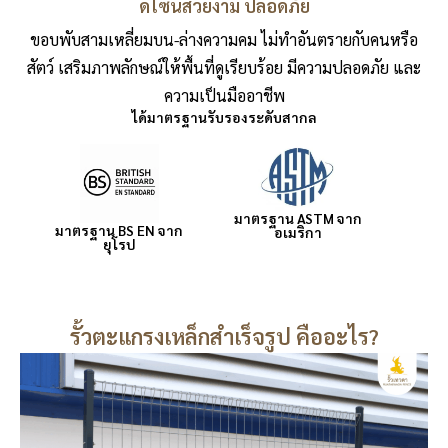
ดีไซน์สวยงาม ปลอดภัย
ขอบพับสามเหลี่ยมบน-ล่างความคม ไม่ทำอันตรายกับคนหรือ
สัตว์ เสริมภาพลักษณ์ให้พื้นที่ดูเรียบร้อย มีความปลอดภัย และ
ความเป็นมืออาชีพ
ได้มาตรฐานรับรองระดับสากล
มาตรฐาน ASTM จาก
มาตรฐาน BS EN จาก
อเมริกา
ยุโรป
รั้วตะแกรงเหล็กสำเร็จรูป คืออะไร?