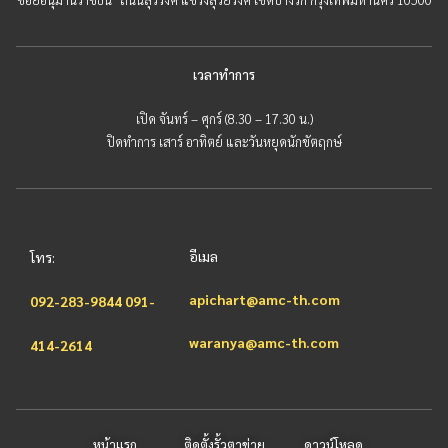
เวลาทำการ
เปิด จันทร์ – ศุกร์ (8.30 – 17.30 น.)
ปิดทำการ เสาร์ อาทิตย์ และวันหยุดนักขัตฤกษ์
อีเมล
โทร:
apichart@amc-th.com
092-283-9844
091-
waranya@amc-th.com
414-2614
หน้าแรก
ติดตั้งรั้วตาข่าย
ดาวน์โหลด