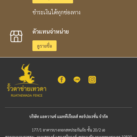
ชำระเงินได้ทุกช่องทาง
ตัวแทนจำหน่าย
ดูรายชื่อ
บริษัท แอดวานซ์ แมททีเรียลส์ คอร์ปอเรชั่น จำกัด
177/1 อาคารบางกอกสหประกันภัย ชั้น 20/2 เอ
ซอยอนุมานราชธน ถนนสุรวงศ์ แขวงสุริยวงศ์ เขตบางรัก กรุงเทพมหานคร 10500