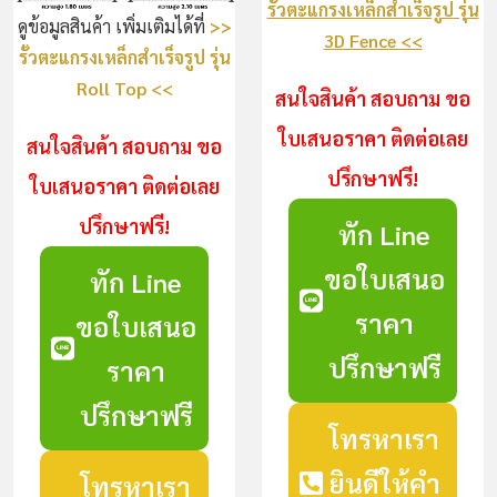
รั้วตะแกรงเหล็กสำเร็จรูป
รุ่น
ดูข้อมูลสินค้า เพิ่มเติมได้ที่
>>
3D Fence <<
รั้วตะแกรงเหล็กสำเร็จรูป
รุ่น
Roll Top <<
สนใจสินค้า สอบถาม ขอ
ใบเสนอราคา ติดต่อเลย
สนใจสินค้า สอบถาม ขอ
ปรึกษาฟรี!
ใบเสนอราคา ติดต่อเลย
ปรึกษาฟรี!
ทัก Line
ขอใบเสนอ
ทัก Line
ราคา
ขอใบเสนอ
ปรึกษาฟรี
ราคา
ปรึกษาฟรี
โทรหาเรา
ยินดีให้คำ
โทรหาเรา