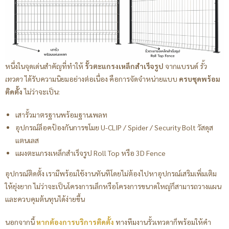
หนึ่งในจุดเด่นสำคัญที่ทำให้
รั้วตะแกรงเหล็กสำเร็จรูป
จากแบรนด์
รั้ว
เทวดา
ได้รับความนิยมอย่างต่อเนื่อง คือการจัดจำหน่ายแบบ
ครบชุดพร้อม
ติดตั้ง
ไม่ว่าจะเป็น:
เสารั้วมาตรฐานพร้อมฐานเพลท
อุปกรณ์ล็อคป้องกันการขโมย U-CLIP / Spider / Security Bolt วัสดุส
แตนเลส
แผงตะแกรงเหล็กสำเร็จรูป Roll Top หรือ 3D Fence
อุปกรณ์ติดตั้ง เรามีพร้อมใช้งานทันทีโดยไม่ต้องไปหาอุปกรณ์เสริมเพิ่มเติม
ให้ยุ่งยาก ไม่ว่าจะเป็นโครงการเล็กหรือโครงการขนาดใหญ่ก็สามารถวางแผน
และควบคุมต้นทุนได้ง่ายขึ้น
นอกจากนี้
หากต้องการบริการติดตั้ง
ทางทีมงานรั้วเทวดาก็พร้อมให้คำ