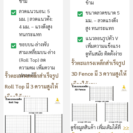
ข้าม
ข้าม
ลวดแนวนอน: 5
ขนาดลวดขนาด 5
มม. | ลวดแนวตั้ง:
มม. – ลวดแรงดึง
4 มม. – แรงดึงสูง
สูง ทนกระแทก
ทนกระแทก
แนวลอนรูปตัว V
ขอบบน-ล่างพับ
เพิ่มความแข็งแรง
สามเหลี่ยมบน-ล่าง
ดูทันสมัย ติดตั้งง่าย
(Roll Top) ลด
รั้วตะแกรงเหล็กสำเร็จรูป
ความคม เพิ่มความ
3D Fence มี 3 ความสูงให้
รั้วตะแกรงเหล็กสำเร็จรูป
ปลอดภัย
เลือกใช้งาน
Roll Top มี 3 ความสูงให้
เลือกใช้งาน
ดูข้อมูลสินค้า เพิ่มเติมได้ที่
>>