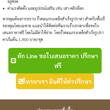
อลูซิงค์
ค่าแรงติดตั้ง และอุปกรณ์เสริม เช่น เสา-คลิปล็อก
หากคุณต้องการทราบ รั้วตะแกรงเหล็กสําเร็จรูปราคา สำหรับพื้นที่
ของคุณโดยเฉพาะ แนะนำให้ติดต่อทีมงานรั้วเทวดาเพื่อขอใบ
เสนอราคาฟรี โดยไม่มีค่าใช้จ่าย โดยรั้วตะแกรงเหล็กสําเร็จรูปรา
คาเริ่มต้น 1,900 บาท/ชุด
ทัก Line ขอใบเสนอราคา ปรึกษา
ฟรี
โทรหาเรา ยินดีให้คำปรึกษา