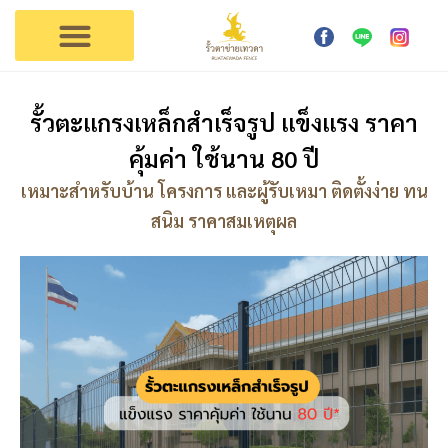
การใช้งาน
ตัวแทนเทวดา
ติดต่อรั้วเทวดา
รั้วตะแกรงเหล็กสำเร็จรูป แข็งแรง ราคา
คุ้มค่า ใช้นาน 80 ปี
เหมาะสำหรับบ้าน โครงการ และผู้รับเหมา ติดตั้งง่าย ทน
สนิม ราคาสมเหตุผล