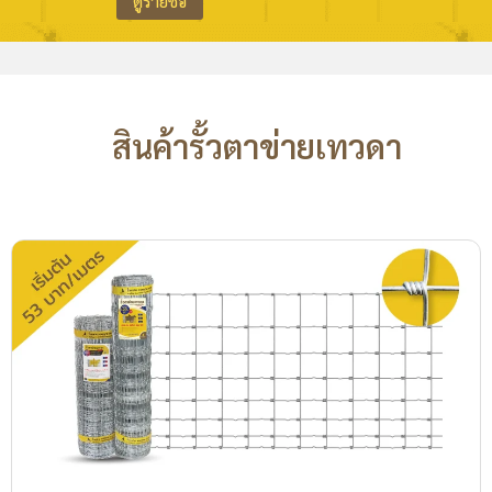
ดูรายชื่อ
สินค้ารั้วตาข่ายเทวดา