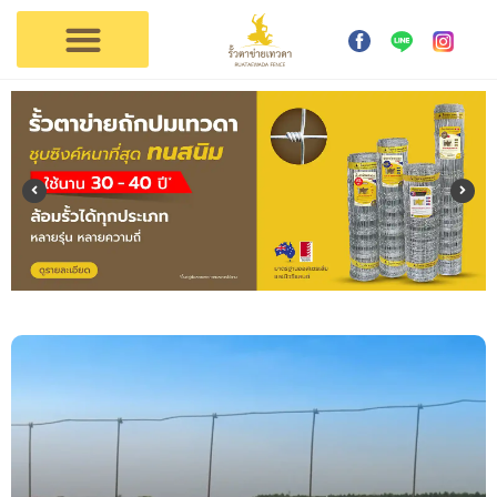
การใช้งาน
ตัวแทนเทวดา
ติดต่อรั้วเทวดา