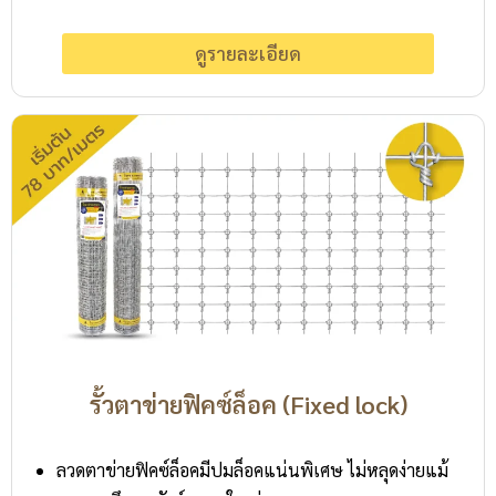
ดูรายละเอียด
รั้วตาข่ายฟิคซ์ล็อค (Fixed lock)
ลวดตาข่ายฟิคซ์ล็อคมีปมล็อคแน่นพิเศษ ไม่หลุดง่ายแม้