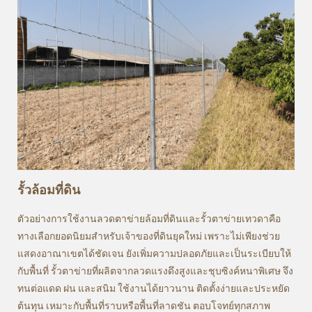
รั้วล้อมที่ดิน
ตัวอย่างการใช้งานลวดตาข่ายล้อมที่ดินและรั้วตาข่ายเทวดาคือ
ทางเลือกยอดนิยมสำหรับเจ้าของที่ดินยุคใหม่ เพราะไม่เพียงช่วย
แสดงอาณาเขตได้ชัดเจน ยังเพิ่มความปลอดภัยและเป็นระเบียบให้
กับพื้นที่ รั้วตาข่ายที่ผลิตจากลวดแรงดึงสูงและชุบซิงค์หนาพิเศษ จึง
ทนต่อแดด ฝน และสนิม ใช้งานได้ยาวนาน ติดตั้งง่ายและประหยัด
ต้นทุน เหมาะกับพื้นที่ราบหรือพื้นที่ลาดชัน ตอบโจทย์ทุกสภาพ