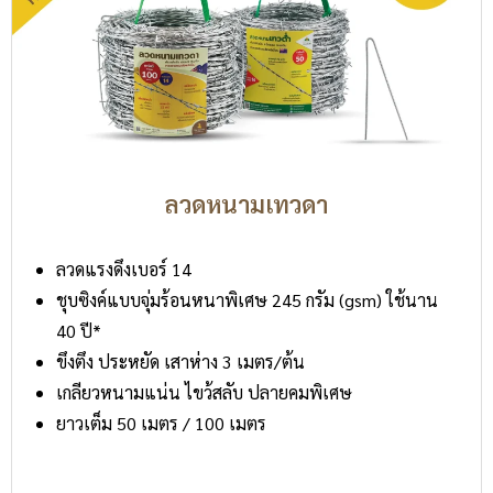
ลวดหนามเทวดา
ลวดแรงดึงเบอร์ 14
ชุบซิงค์แบบจุ่มร้อนหนาพิเศษ 245 กรัม (gsm) ใช้นาน
40 ปี*
ขึงตึง ประหยัด เสาห่าง 3 เมตร/ต้น
เกลียวหนามแน่น ไขว้สลับ ปลายคมพิเศษ
ยาวเต็ม 50 เมตร / 100 เมตร