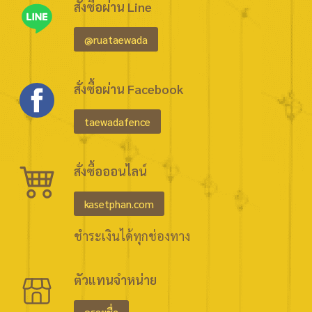
สั่งซื้อผ่าน Line
@ruataewada
สั่งซื้อผ่าน Facebook
taewadafence
สั่งซื้อออนไลน์
kasetphan.com
ชำระเงินได้ทุกช่องทาง
ตัวแทนจำหน่าย