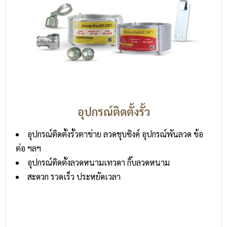
อุปกรณ์ติดตั้งรั้ว
อุปกรณ์ติดตั้งรั้วตาข่าย ลวดชุบซิงค์ อุปกรณ์พันลวด ข้อ
ต่อ ฯลฯ
อุปกรณ์ติดตั้งลวดหนามเทวดา กิ๊บลวดหนาม
สะดวก รวดเร็ว ประหยัดเวลา