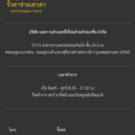
บริษัท แอดวานซ์ แมททีเรียลส์ คอร์ปอเรชั่น จำกัด
177/1 อาคารบางกอกสหประกันภัย ชั้น 20/2 เอ
ซอยอนุมานราชธน ถนนสุรวงศ์ แขวงสุริยวงศ์ เขตบางรัก กรุงเทพมหานคร 10500
เวลาทำการ
เปิด จันทร์ – ศุกร์ (8.30 – 17.30 น.)
ปิดทำการ เสาร์ อาทิตย์ และวันหยุดนักขัตฤกษ์
อีเมล
โทร: