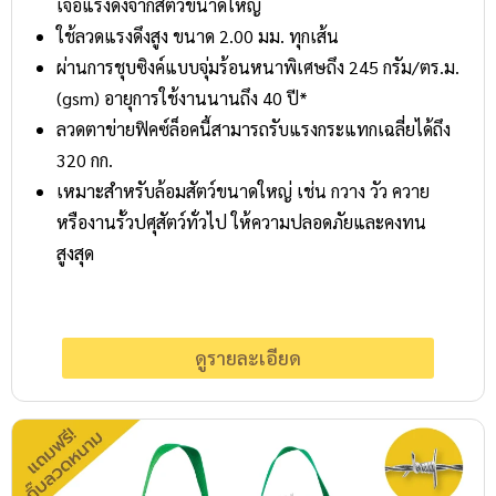
เจอแรงดึงจากสัตว์ขนาดใหญ่
ใช้ลวดแรงดึงสูง ขนาด 2.00 มม. ทุกเส้น
ผ่านการชุบซิงค์แบบจุ่มร้อนหนาพิเศษถึง 245 กรัม/ตร.ม.
(gsm) อายุการใช้งานนานถึง 40 ปี*
ลวดตาข่ายฟิคซ์ล็อคนี้สามารถรับแรงกระแทกเฉลี่ยได้ถึง
320 กก.
เหมาะสำหรับล้อมสัตว์ขนาดใหญ่ เช่น กวาง วัว ควาย
หรืองานรั้วปศุสัตว์ทั่วไป ให้ความปลอดภัยและคงทน
สูงสุด
ดูรายละเอียด