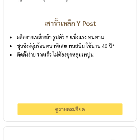
เสารั้วเหล็ก Y Post
ผลิตจากเหล็กกล้า รูปตัว Y แข็งแรง ทนทาน
ชุบซิงค์จุ่มร้อนหนาพิเศษ ทนสนิม ใช้นาน 40 ปี*
ติดตั้งง่าย รวดเร็ว ไม่ต้องขุดหลุมเทปูน
ดูรายละเอียด