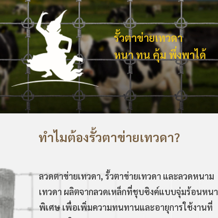
รั้วตาข่ายเทวดา
หนา ทน คุ้ม พึ่งพาได้
ทำไมต้องรั้วตาข่ายเทวดา?
ลวดตาข่ายเทวดา, รั้วตาข่ายเทวดา และลวดหนาม
เทวดา ผลิตจากลวดเหล็กที่ชุบซิงค์แบบจุ่มร้อนหนา
พิเศษ เพื่อเพิ่มความทนทานและอายุการใช้งานที่