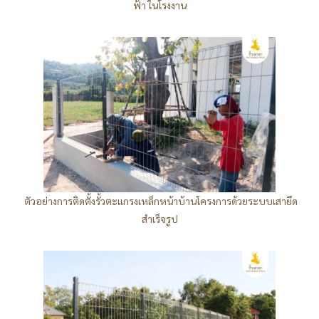
ฟ้า ในโรงงาน
ตัวอย่างการติดตั้งรั้วตะแกรงเหล็กหน้าบ้านโครงการด้วยระบบเสายึด
สำเร็จรูป