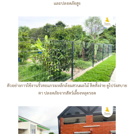
และปลอดภัยสูง
ตัวอย่างการใช้งานรั้วตะแกรงเหล็กล้อมสวนผลไม้ ติดตั้งง่าย ดูโปร่งสบาย
ตา ปลอดภัยจากสัตว์เลี้ยงหลุดรอด