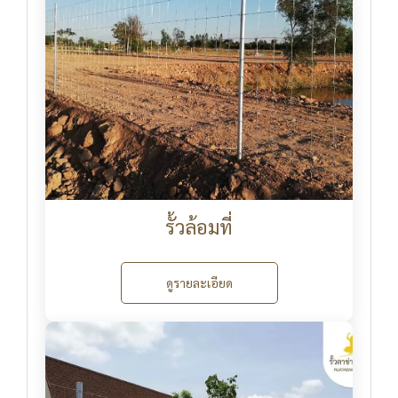
รั้วล้อมที่
ดูรายละเอียด