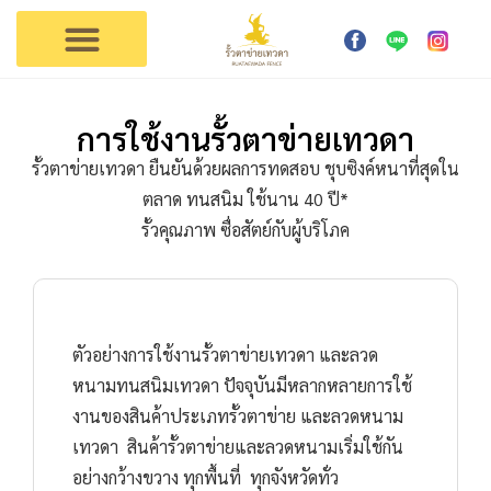
การใช้งาน
ตัวแทนเทวดา
ติดต่อรั้วเทวดา
การใช้งานรั้วตาข่ายเทวดา
รั้วตาข่ายเทวดา ยืนยันด้วยผลการทดสอบ ชุบซิงค์หนาที่สุดใน
ตลาด ทนสนิม ใช้นาน 40 ปี*
รั้วคุณภาพ ซื่อสัตย์กับผู้บริโภค
ตัวอย่างการใช้งานรั้วตาข่ายเทวดา และลวด
หนามทนสนิมเทวดา ปัจจุบันมีหลากหลายการใช้
งานของสินค้าประเภทรั้วตาข่าย และลวดหนาม
เทวดา สินค้ารั้วตาข่ายและลวดหนามเริ่มใช้กัน
อย่างกว้างขวาง ทุกพื้นที่ ทุกจังหวัดทั่ว