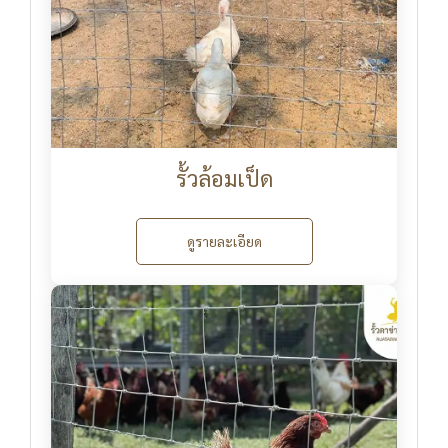
รั้วล้อมเป็ด
ดูรายละเอียด