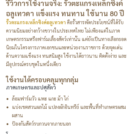
รีวิวการใช้งานจริง: รั้วตะแกรงเหล็กซิงค์
อลูเทวดา แข็งแรง ทนทาน ใช้นาน 80 ปี
รั้วตะแกรงเหล็กซิงค์อลูเทวดา
คือรั้วสารพัดประโยชน์ที่ได้รับ
ความนิยมอย่างกว้างขวางในประเทศไทย ไม่เพียงแต่ในภาค
เกษตรกรรมหรือฟาร์มเลี้ยงสัตว์เท่านั้น แต่ยังเป็นทางเลือกยอด
นิยมในโครงการภาคเอกชนและหน่วยงานราชการ ด้วยจุดเด่น
ด้านความแข็งแรง ทนสนิมสูง ใช้งานได้ยาวนาน ติดตั้งง่าย และ
มีอุปกรณ์ครบชุดในหนึ่งเดียว
ใช้งานได้ครอบคลุมทุกกลุ่ม
ภาคเกษตรและปศุสัตว์
ล้อมฟาร์มวัว แพะ แกะ ม้า ไก่
แบ่งเขตสวนผลไม้ แปลงผักอินทรีย์ และพื้นที่ทำเกษตรผสม
ผสาน
ป้องกันสัตว์รบกวนจากภายนอก