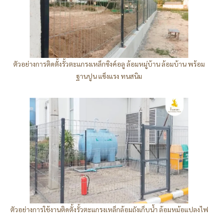
ตัวอย่างการติดตั้งรั้วตะแกรงเหล็กซิงค์อลู ล้อมหมู่บ้าน ล้อมบ้าน พร้อม
ฐานปูน แข็งแรง ทนสนิม
ตัวอย่างการใช้งานติดตั้งรั้วตะแกรงเหล็กล้อมถังเก็บน้ำ ล้อมหม้อแปลงไฟ