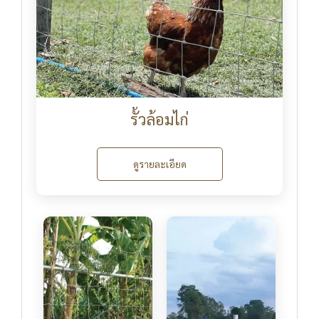
รั้วล้อมไก่
ดูรายละเอียด