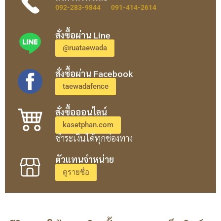
092-283-9844
091-414-2614
สั่งซื้อผ่าน Line
@ruataewada
สั่งซื้อผ่าน Facebook
taewadafence
สั่งซื้อออนไลน์
kasetphan.com
ชำระเงินได้ทุกช่องทาง
ตัวแทนจำหน่าย
ดูรายชื่อ