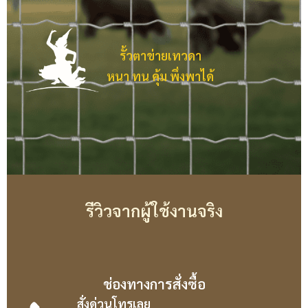
รั้วตาข่ายเทวดา
หนา ทน คุ้ม พึ่งพาได้
รีวิวจากผู้ใช้งานจริง
ช่องทางการสั่งซื้อ
สั่งด่วนโทรเลย