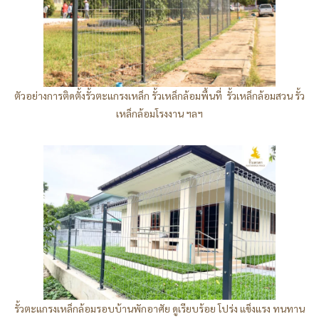
ตัวอย่างการติดตั้งรั้วตะแกรงเหล็ก รั้วเหล็กล้อมพื้นที่ รั้วเหล็กล้อมสวน รั้ว
เหล็กล้อมโรงงาน ฯลฯ
รั้วตะแกรงเหล็กล้อมรอบบ้านพักอาศัย ดูเรียบร้อย โปร่ง แข็งแรง ทนทาน