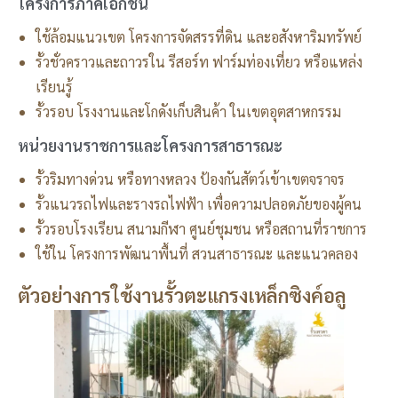
โครงการภาคเอกชน
ใช้ล้อมแนวเขต โครงการจัดสรรที่ดิน และอสังหาริมทรัพย์
รั้วชั่วคราวและถาวรใน รีสอร์ท ฟาร์มท่องเที่ยว หรือแหล่ง
เรียนรู้
รั้วรอบ โรงงานและโกดังเก็บสินค้า ในเขตอุตสาหกรรม
หน่วยงานราชการและโครงการสาธารณะ
รั้วริมทางด่วน หรือทางหลวง ป้องกันสัตว์เข้าเขตจราจร
รั้วแนวรถไฟและรางรถไฟฟ้า เพื่อความปลอดภัยของผู้คน
รั้วรอบโรงเรียน สนามกีฬา ศูนย์ชุมชน หรือสถานที่ราชการ
ใช้ใน โครงการพัฒนาพื้นที่ สวนสาธารณะ และแนวคลอง
ตัวอย่างการใช้งานรั้วตะแกรงเหล็กซิงค์อลู