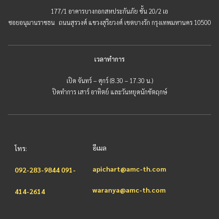
177/1 อาคารบางกอกสหประกันภัย ชั้น 20/2 เอ
ซอยอนุมานราชธน ถนนสุรวงศ์ แขวงสุริยวงศ์ เขตบางรัก กรุงเทพมหานคร 10500
เวลาทำการ
เปิด จันทร์ – ศุกร์ (8.30 – 17.30 น.)
ปิดทำการ เสาร์ อาทิตย์ และวันหยุดนักขัตฤกษ์
อีเมล
โทร:
apichart@amc-th.com
092-283-9844
091-
waranya@amc-th.com
414-2614