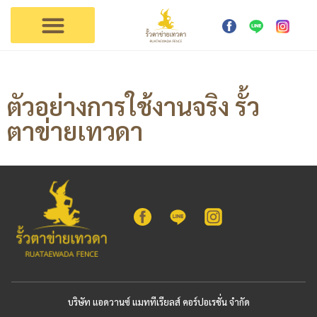
การใช้งาน
ตัวแทนเทวดา
ติดต่อรั้วเทวดา
ตัวอย่างการใช้งานจริง รั้ว
ตาข่ายเทวดา
บริษัท แอดวานซ์ แมททีเรียลส์ คอร์ปอเรชั่น จำกัด