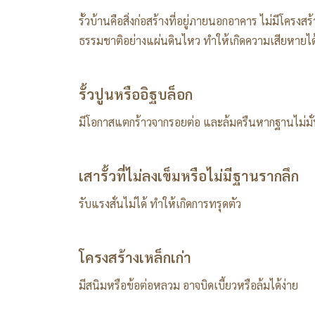
รั้วบ้านคือสิ่งก่อสร้างที่อยู่ภายนอกอาคาร ไม่มีโคร
ธรรมชาติอย่างแผ่นดินไหว ทำให้เกิดความเสียหายได้
รั้วปูนหรืออิฐบล็อก
มีโอกาสแตกร้าวจากรอยต่อ และล้มครืนหากฐานไม่มั
เสารั้วที่ไม่ลงเข็มหรือไม่มีฐานรากลึก
รับแรงสั่นไม่ได้ ทำให้เกิดการทรุดตัว
โครงสร้างเหล็กเก่า
มีสนิมหรือข้อต่อหลวม อาจบิดเบี้ยวหรือล้มได้ง่าย