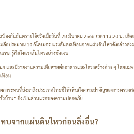
รถป้องกันอันตรายได้จริงเมื่อวันที่ 28 มีนาคม 2568 เวลา 13:20 น. เกิด
มลึกประมาณ 10 กิโลเมตร แรงสั่นสะเทือนจากแผ่นดินไหวดังกล่าวส่งผ
ฑล รู้สึกถึงแรงสั่นไหวอย่างชัดเจน
หนก และมีรายงานความเสียหายต่ออาคารและโครงสร้างต่าง ๆ โดยเฉพ
ะเทือน
แต่ผลกระทบที่ส่งมาถึงประเทศไทยชี้ให้เห็นถึงความสำคัญของการตรวจ
รั้วบ้าน” ซึ่งเป็นด่านแรกของความปลอดภัย
ะทบจากแผ่นดินไหวก่อนสิ่งอื่น?