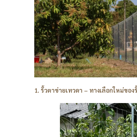
1. รั้วตาข่ายเทวดา – ทางเลือกใหม่ของรั