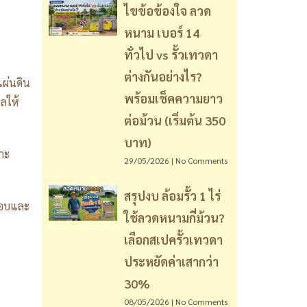
ไขข้อข้องใจ ลวด
หนาม เบอร์ 14
ทั่วไป vs รั้วเทวดา
ต่างกันอย่างไร?
แผ่นดิน
พร้อมเช็คความยาว
ลให้
ต่อม้วน (เริ่มต้น 350
บาท)
าะ
29/05/2026
No Comments
สรุปงบ ล้อมรั้ว 1 ไร่
สอบและ
ใช้ลวดหนามกี่ม้วน?
เลือกสเปครั้วเทวดา
ประหยัดค่าเสากว่า
30%
08/05/2026
No Comments