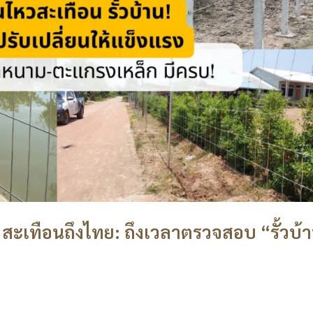
 สะเทือนถึงไทย: ถึงเวลาตรวจสอบ “รั้วบ้