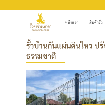
หน้าแรก
สินค้ารั้ว
รั้วบ้านกันแผ่นดินไหว ปร
ธรรมชาติ