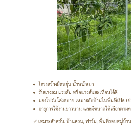
โครงสร้างยืดหยุ่น น้ำหนักเบา
รับแรงลม แรงดัน หรือแรงสั่นสะเทือนได้ดี
มองโปร่ง โล่งสบาย เหมาะกับบ้านในพื้นที่เปิด
อายุการใช้งานยาวนาน และมีขนาดให้เลือกตามควา
✅ เหมาะสำหรับ: บ้านสวน, ฟาร์ม, พื้นที่รอบหมู่บ้า