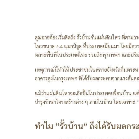
คุณอาจต้องเริ่มคิดถึง รั้วบ้านกันแผ่นดินไหว ที่สามา
ไหวขนาด 7.4 แมกนิจูด ที่ประเทศเมียนมา โดยมีควา
หลายพื้นที่ในประเทศไทย รวมถึงกรุงเทพฯ และปริมณ
เหตุการณ์นี้ทำให้ประชาชนในหลายจังหวัดตื่นตระ
อาคารสูงในกรุงเทพฯ ที่ได้รับผลกระทบจากแรงสั่นส
แม้ว่าแผ่นดินไหวจะเกิดขึ้นในประเทศเพื่อนบ้าน 
บำรุงรักษาโครงสร้างต่าง ๆ ภายในบ้าน โดยเฉพาะ “
ทำไม “รั้วบ้าน” ถึงได้รับผลกร