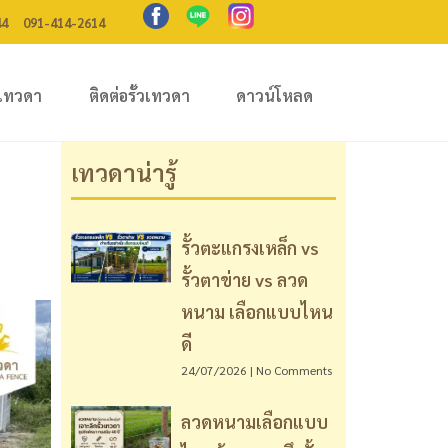
44
091-414-2614
เทวดา
ติดต่อรั้วเทวดา
ดาวน์โหลด
เทวดาน่ารู้
รั้วตะแกรงเหล็ก vs
รั้วตาข่าย vs ลวด
หนาม เลือกแบบไหน
ดี
24/07/2026
No Comments
ลวดหนามเลือกแบบ