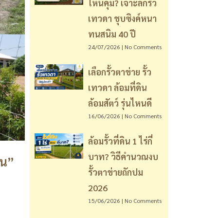
ไหนคุ้ม? เจาะลึกรั้ว
เทวดา ชุบซิงค์หนา
ทนสนิม 40 ปี
24/07/2026
No Comments
เลือกรั้วตาข่าย รั้ว
เทวดา ล้อมที่ดิน
ล้อมสัตว์ รุ่นไหนดี
16/06/2026
No Comments
ล้อมรั้วที่ดิน 1 ไร่กี่
บาท? วิธีคำนวณงบ
าน”
รั้วตาข่ายถักปม
2026
15/06/2026
No Comments