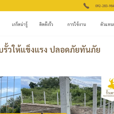
092-283-98
เกร็ดน่ารู้
ติดตั้งรั้ว
การใช้งาน
ตัวแทน
ับรั้วให้แข็งแรง ปลอดภัยทันภัย