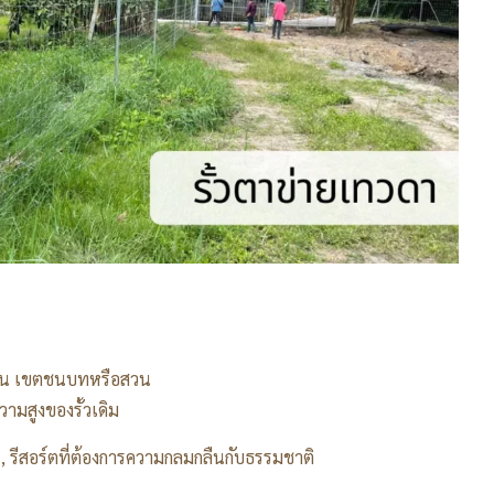
 เช่น เขตชนบทหรือสวน
มสูงของรั้วเดิม
น, รีสอร์ตที่ต้องการความกลมกลืนกับธรรมชาติ