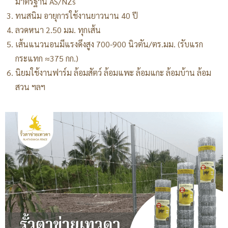
มาตรฐาน AS/NZs
ทนสนิม อายุการใช้งานยาวนาน 40 ปี
ลวดหนา 2.50 มม. ทุกเส้น
เส้นแนวนอนมีแรงดึงสูง 700-900 นิวตัน/ตร.มม. (รับแรก
กระแทก ≈375 กก.)
นิยมใช้งานฟาร์ม ล้อมสัตว์ ล้อมแพะ ล้อมแกะ ล้อมบ้าน ล้อม
สวน ฯลฯ