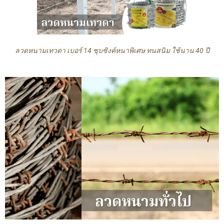
ลวดหนามเทวดา เบอร์ 14 ชุบซิงค์หนาพิเศษ ทนสนิม ใช้นาน 40 ปี