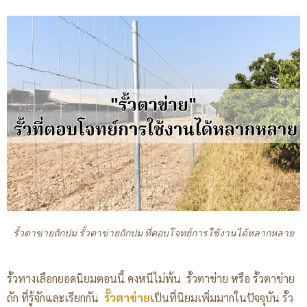
รั้วตาข่ายถักปม รั้วตาข่ายถักปม ที่ตอบโจทย์การใช้งานได้หลากหลาย
รั้วทางเลือกยอดนิยมตอนนี้ คงหนีไม่พ้น รั้วตาข่าย หรือ รั้วตาข่าย
ถัก ที่รู้จักและเรียกกัน
รั้วตาข่าย
เป็นที่นิยมเพิ่มมากในปัจจุบัน รั้ว