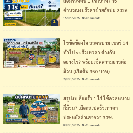
ล้อมรั้วที่ดิน 1 ไร่กี่บาท? วิธี
คำนวณงบรั้วตาข่ายถักปม 2026
15/06/2026
No Comments
ไขข้อข้องใจ ลวดหนาม เบอร์ 14
ทั่วไป vs รั้วเทวดา ต่างกัน
อย่างไร? พร้อมเช็คความยาวต่อ
ม้วน (เริ่มต้น 350 บาท)
29/05/2026
No Comments
สรุปงบ ล้อมรั้ว 1 ไร่ ใช้ลวดหนาม
กี่ม้วน? เลือกสเปครั้วเทวดา
ประหยัดค่าเสากว่า 30%
08/05/2026
No Comments