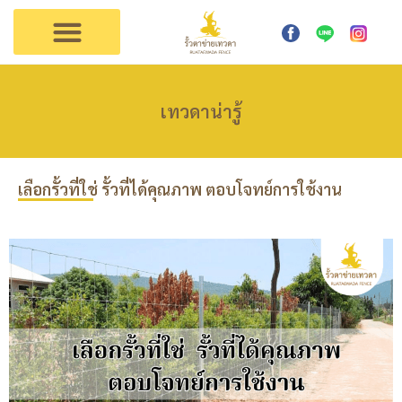
การใช้งาน
ตัวแทนเทวดา
ติดต่อรั้วเทวดา
เทวดาน่ารู้
เลือกรั้วที่ใช่ รั้วที่ได้คุณภาพ ตอบโจทย์การใช้งาน