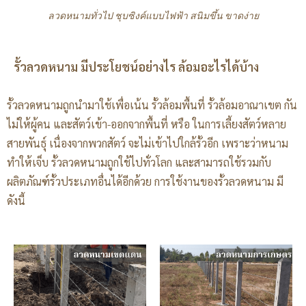
ลวดหนามทั่วไป ชุบซิงค์แบบไฟฟ้า สนิมขึ้น ขาดง่าย
รั้วลวดหนาม มีประโยชน์อย่างไร ล้อมอะไรได้บ้าง
รั้วลวดหนามถูกนำมาใช้เพื่อเน้น รั้วล้อมพื้นที่ รั้วล้อมอาณาเขต กัน
ไม่ให้ผู้คน และสัตว์เข้า-ออกจากพื้นที่ หรือ ในการเลี้ยงสัตว์หลาย
สายพันธุ์ เนื่องจากพวกสัตว์ จะไม่เข้าไปใกล้รั้วอีก เพราะว่าหนาม
ทำให้เจ็บ รั้วลวดหนามถูกใช้ไปทั่วโลก และสามารถใช้รวมกับ
ผลิตภัณฑ์รั้วประเภทอื่นได้อีกด้วย การใช้งานของรั้วลวดหนาม มี
ดังนี้