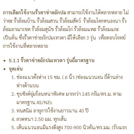
การเลือกใช้งานรั้วตาข่ายถักปม
สามารถใช้งานได้หลากหลาย ไม่
ว่าจะ รั้วล้อมบ้าน รั้วล้อมสวน รั้วล้อมสัตว์ รั้วล้อมโคกหนองนา รั้ว
ล้อมอาณาเขต รั้วล้อมสุนัข รั้วล้อมไก่ รั้วล้อมแพะ รั้วล้อมแกะ
เป็นต้น ซึ่งรั้วตาข่ายถักปมเทวดา มีให้เลือก 3 รุ่น เพื่อตอบโจทย์
การใช้งานที่หลากหลาย
5.1.1 รั้วตาข่ายถักปมเทวดา รุ่นถี่มาตรฐาน
จุดเด่น
ช่องแนวตั้งห่าง 15 ซม. ( 6 นิ้ว )ช่องแนวนอน ถี่ด้านล่าง
ห่างด้านบน
ชุบซิงค์จุ่มร้อนหนาพิเศษ มากกว่า 245 กรัม/ตร.ม. ตาม
มาตรฐาน AS/NZs
ทนสนิม อายุการใช้งานยาวนาน 40 ปี
ลวดหนา 2.50 มม. ทุกเส้น
เส้นแนวนอนมีแรงดึงสูง 700-900 นิวตัน/ตร.มม. (รับแรก