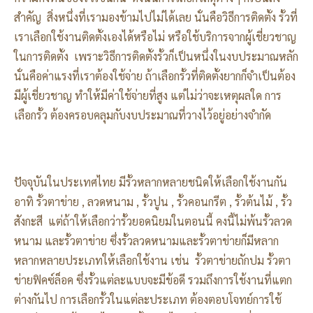
สำคัญ สิ่งหนึ่งที่เรามองข้ามไปไม่ได้เลย นั่นคือวิธีการติดตั้ง รั้วที่
เราเลือกใช้งานติดตั้งเองได้หรือไม่ หรือใช้บริการจากผู้เชี่ยวชาญ
ในการติดตั้ง เพราะวิธีการติดตั้งรั้วก็เป็นหนึ่งในงบประมาณหลัก
นั่นคือค่าแรงที่เราต้องใช้จ่าย ถ้าเลือกรั้วที่ติดตั้งยากก็จำเป็นต้อง
มีผู้เชี่ยวชาญ ทำให้มีค่าใช้จ่ายที่สูง แต่ไม่ว่าจะเหตุผลใด การ
เลือกรั้ว ต้องครอบคลุมกับงบประมาณที่วางไว้อยู่อย่างจำกัด
ปัจจุบันในประเทศไทย มีรั้วหลากหลายชนิดให้เลือกใช้งานกัน
อาทิ รั้วตาข่าย , ลวดหนาม , รั้วปูน , รั้วคอนกรีต , รั้วต้นไม้ , รั้ว
สังกะสี แต่ถ้าให้เลือกว่ารั้วยอดนิยมในตอนนี้ คงนี้ไม่พ้นรั้วลวด
หนาม และรั้วตาข่าย ซึ่งรั้วลวดหนามและรั้วตาข่ายก็มีหลาก
หลากหลายประเภทให้เลือกใช้งาน เช่น รั้วตาข่ายถักปม รั้วตา
ข่ายฟิคซ์ล็อค ซึ่งรั้วแต่ละแบบจะมีข้อดี รวมถึงการใช้งานที่แตก
ต่างกันไป การเลือกรั้วในแต่ละประเภท ต้องตอบโจทย์การใช้