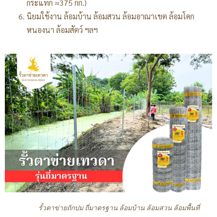
กระแทก ≈375 กก.)
นิยมใช้งาน ล้อมบ้าน ล้อมสวน ล้อมอาณาเขต ล้อมโคก
หนองนา ล้อมสัตว์ ฯลฯ
รั้วตาข่ายถักปม ถี่มาตรฐาน ล้อมบ้าน ล้อมสวน ล้อมพื้นที่