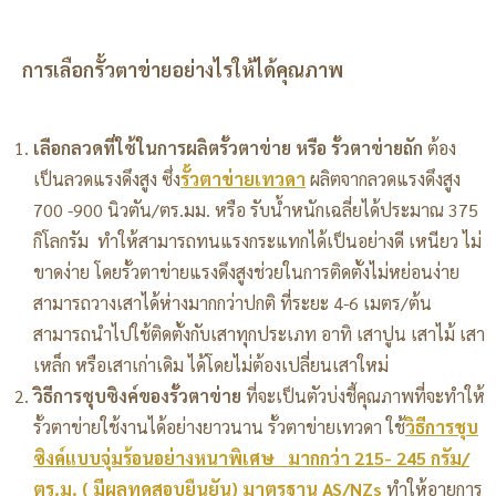
การเลือกรั้วตาข่ายอย่างไรให้ได้คุณภาพ
เลือกลวดที่ใช้ในการผลิตรั้วตาข่าย หรือ รั้วตาข่ายถัก
ต้อง
เป็นลวดแรงดึงสูง ซึ่ง
รั้วตาข่ายเทวดา
ผลิตจากลวดแรงดึงสูง
700 -900 นิวตัน/ตร.มม. หรือ รับน้ำหนักเฉลี่ยได้ประมาณ 375
กิโลกรัม ทำให้สามารถทนแรงกระแทกได้เป็นอย่างดี เหนียว ไม่
ขาดง่าย โดยรั้วตาข่ายแรงดึงสูงช่วยในการติดตั้งไม่หย่อนง่าย
สามารถวางเสาได้ห่างมากกว่าปกติ ที่ระยะ 4-6 เมตร/ต้น
สามารถนำไปใช้ติดตั้งกับเสาทุกประเภท อาทิ เสาปูน เสาไม้ เสา
เหล็ก หรือเสาเก่าเดิม ได้โดยไม่ต้องเปลี่ยนเสาใหม่
วิธีการชุบซิงค์ของรั้วตาข่าย
ที่จะเป็นตัวบ่งชี้คุณภาพที่จะทำให้
รั้วตาข่ายใช้งานได้อย่างยาวนาน รั้วตาข่ายเทวดา ใช้
วิธีการชุบ
ซิงค์แบบจุ่มร้อนอย่างหนาพิเศษ
มากกว่า
215- 245 กรัม/
ตร.ม. ( มีผลทดสอบยืนยัน) มาตรฐาน AS/NZs
ทำให้อายุการ