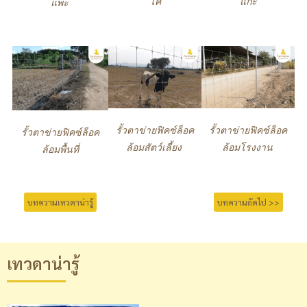
โค
แกะ
แพะ
รั้วตาข่ายฟิคซ์ล็อค
รั้วตาข่ายฟิคซ์ล็อค
รั้วตาข่ายฟิคซ์ล็อค
ล้อมสัตว์เลี้ยง
ล้อมโรงงาน
ล้อมพื้นที่
บทความเทวดาน่ารู้
บทความถัดไป >>
เทวดาน่ารู้