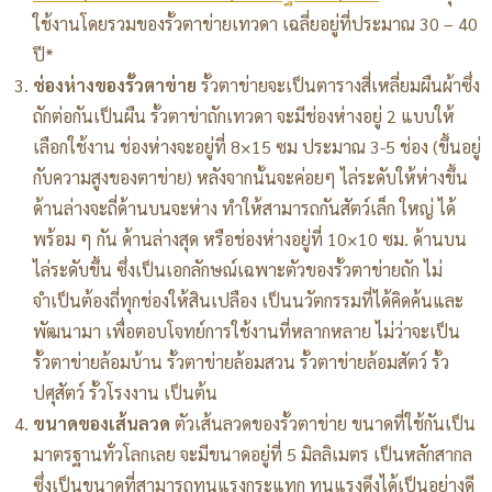
ใช้งานโดยรวมของรั้วตาข่ายเทวดา เฉลี่ยอยู่ที่ประมาณ 30 – 40
ปี*
ช่องห่างของรั้วตาข่าย
รั้วตาข่ายจะเป็นตารางสี่เหลี่ยมผืนผ้าซึ่ง
ถักต่อกันเป็นผืน รั้วตาข่าถักเทวดา จะมีช่องห่างอยู่ 2 แบบให้
เลือกใช้งาน ช่องห่างจะอยู่ที่ 8×15 ซม ประมาณ 3-5 ช่อง (ขึ้นอยู่
กับความสูงของตาข่าย) หลังจากนั้นจะค่อยๆ ไล่ระดับให้ห่างขึ้น
ด้านล่างจะถี่ด้านบนจะห่าง ทำให้สามารถกันสัตว์เล็ก ใหญ่ ได้
พร้อม ๆ กัน ด้านล่างสุด หรือช่องห่างอยู่ที่ 10×10 ซม. ด้านบน
ไล่ระดับขึ้น ซึ่งเป็นเอกลักษณ์เฉพาะตัวของรั้วตาข่ายถัก ไม่
จำเป็นต้องถี่ทุกช่องให้สินเปลือง เป็นนวัตกรรมที่ได้คิดค้นและ
พัฒนามา เพื่อตอบโจทย์การใช้งานที่หลากหลาย ไม่ว่าจะเป็น
รั้วตาข่ายล้อมบ้าน รั้วตาข่ายล้อมสวน รั้วตาข่ายล้อมสัตว์ รั้ว
ปศุสัตว์ รั้วโรงงาน เป็นต้น
ขนาดของเส้นลวด
ตัวเส้นลวดของรั้วตาข่าย ขนาดที่ใช้กันเป็น
มาตรฐานทั่วโลกเลย จะมีขนาดอยู่ที่ 5 มิลลิเมตร เป็นหลักสากล
ซึ่งเป็นขนาดที่สามารถทนแรงกระแทก ทนแรงดึงได้เป็นอย่างดี