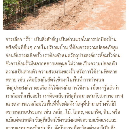
การเลือก “รั้ว” เป็นสิ่งสำคัญ เป็นด่านแรกในการปกป้องบ้าน
หรือพื้นที่อื่นๆ ภายในบริเวณบ้าน ที่ต้องการความปลอดภัยสูง
ก่อนที่เราจะเลือกรั้ว เราต้องกำหนดวัตถุประสงค์การล้อมรั้วก่อน
ซึ่งการล้อมรั้วมีหลากหลายเหตุผล ไม่ว่าจะเป็นความปลอดภัย
ความเป็นส่วนตัว ความสวยงามของรั้ว หรือการใช้งานที่หลาก
หลาย เช่น เพื่อป้องกันสัตว์เข้ามาในพื้นที่ การกำหนด
วัตถุประสงค์เราจะเลือกรั้วได้ตรงกับการใช้งาน เมื่อเรารู้แล้วว่า
เราล้อมรั้วเพื่ออะไร เราต้องเลือกวัสดุที่เหมาะสมกับสภาพอากาศ
และสภาพแวดล้อมในพื้นที่ที่จะติดตั้ง วัสดุที่นำมาสร้างรั้วก็มี
หลากหลายประเภท เช่น เหล็ก , ไม้, โลหะ, คอนกรีต, หิน, หรือ
แม้แต่พลาสติก วัสดุที่เลือกใช้งานส่งผลต่อความแข็งแรงและ
ความคงทนของรั้วเช่นกัน ดังนั้นการเลือกวัสดุต่างๆ ก็เป็นสิ่ง