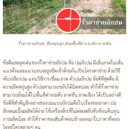
รั้วตาข่ายถักปม ยืดหยุ่นสูง ล้อมพื้นที่ต่างระดับ-ลาดชัน
ข้อดีและจุดเด่นของรั้วตาข่ายถักปม คือ ปมถักปม มีเส้นลวดในเส้น
แนวตั้งและแนวนอนจะถูกยึดเข้าด้วยกันเป็นโครงตาข่าย ด้วยวิธี
พันเกลียวปม แทนวิธีการเชื่อม ลวด ตัวปมถักปม ข้อดีที่สุดคือ มี
ความยืดหยุ่นสูง ตัวปมสามารถขยับได้นิดหน่อย ทำให้รั้วตาข่าย
สามารถล้อมได้ในพื้นที่ต่างระดับ ลาดชัน ลาดเอียง ได้เป็นอย่างดี
ข้อดีที่สำคัญอีกอย่างของปมแบบถักปมคือในเรื่องของราคา ปม
ลักษณะนี้จะผลิตได้ง่าย ใช้เครื่องจักรที่ไม่ค่อยสลับซับซ้อนต้นทุน
การผลิตน้อย ทำให้ราคาของสินค้าค่อนข้างออกมาในราคาที่ตอบ
โจทย์ใครหลายๆ คน