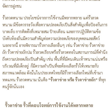
จัดการฝูงชน
รั้วลวดหนาม ประโยชน์จากการใช้งานมีหลากหลาย แต่รั้วลวด
หนาม มีข้อควรระวังเพื่อความปลอดภัยเป็นสิ่งสำคัญเพื่อป้องกันการ
บาดเจ็บ การติดตั้งที่เหมาะสม ป้ายเตือน และการปฏิบัติตามข้อ
บังคับท้องถิ่นมีความสำคัญต่อความปลอดภัยของบุคคลและสัตว์
นอกจากนี้ อาจพิจารณารั้วทางเลือกอื่นๆ เช่น รั้วตาข่าย รั้วตาข่าย
ถัก รั้วตาข่ายถักปม รั้วลวดเรียบหรือรั้วลวดทอในสถานการณ์ที่คำนึง
ถึงความปลอดภัยเป็นสำคัญ เช่น พื้นที่ที่มีคนเดินเท้าหนาแน่นหรือ
บริเวณที่มีเด็กอยู่ ก็มีความจำเป็นที่จะต้องเลือกรั้วให้เหมาะกับ
สภาพแวดล้อม ดังนั้นในประเทศไทยก็มีรั้วทางเลือกใหม่ที่เข้ามา
ทดแทน รั้วลวดหนาม นั่นคือ
“รั้วตาข่าย หรือ รั้วตาข่ายถัก”
ที่ทุก
คนรู้จักนั่นเอง
รั้วตาข่าย รั้วที่ตอบโจทย์การใช้งานได้หลากหลาย