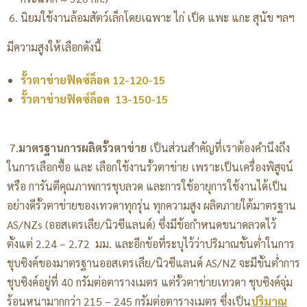
นิยมใช้งานล้อมสัตว์เล็กโดยเฉพาะ ไก่ เป็ด แพะ แกะ สุนัข ฯลฯ
มีความสูงให้เลือกดังนี้
รั้วตาข่ายฟิคซ์ล็อค 12-120-15
รั้วตาข่ายฟิคซ์ล็อค 13-150-15
7
.
มาตรฐานการผลิตรั้วตาข่าย
เป็นส่วนสำคัญที่เราต้องคำนึงถึง
ในการเลือกซื้อ และ เลือกใช้งานรั้วตาข่าย เพราะเป็นเครื่องพิสูจน์
หรือ การันตีคุณภาพการชุบลวด และการใช้อายุการใช้งานได้เป็น
อย่างดีรั้วตาข่ายของเทวดาทุกรุ่น ทุกความสูง ผลิตภายใต้มาตรฐาน
AS/NZs (ออสเตรเลีย/นิวซีแลนด์) ซึ่งมีข้อกำหนดขนาดลวดไว้
ตั้งแต่ 2.24 – 2.72 มม. และอีกข้อที่ระบุไว้ว่าปริมาณขั้นต่ำในการ
ชุบซิงค์ของมาตรฐานออสเตรเลีย/นิวซีแลนด์ AS/NZ จะมีขั้นต่ำการ
ชุบซิงค์อยู่ที่ 40 กรัมต่อตารางเมตร แต่รั้วตาข่ายเทวดา ชุบซิงค์จุ่ม
ร้อนหนามากกว่า 215 – 245 กรัมต่อตารางเมตร ซึ่งเป็น
ปริมาณ