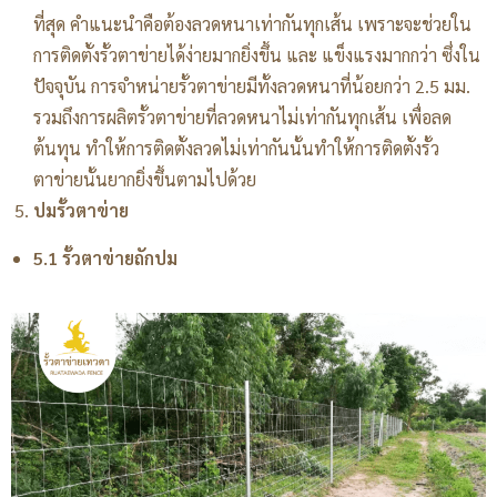
ที่สุด คำแนะนำคือต้องลวดหนาเท่ากันทุกเส้น เพราะจะช่วยใน
การติดตั้งรั้วตาข่ายได้ง่ายมากยิ่งขึ้น และ แข็งแรงมากกว่า ซึ่งใน
ปัจจุบัน การจำหน่ายรั้วตาข่ายมีทั้งลวดหนาที่น้อยกว่า 2.5 มม.
รวมถึงการผลิตรั้วตาข่ายที่ลวดหนาไม่เท่ากันทุกเส้น เพื่อลด
ต้นทุน ทำให้การติดตั้งลวดไม่เท่ากันนั้นทำให้การติดตั้งรั้ว
ตาข่ายนั้นยากยิ่งขึ้นตามไปด้วย
ปมรั้วตาข่าย
5.1 รั้วตาข่ายถักปม