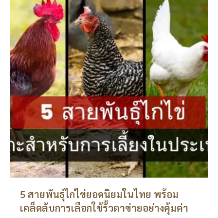
5 สายพันธุ์ไก่ไข่ยอดนิยมในไทย พร้อม
เคล็ดลับการเลือกใช้รั้วตาข่ายอย่างคุ้มค่า