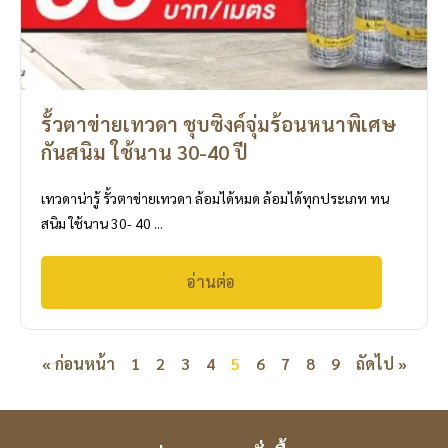
รั้วตาข่ายเทวดา ชุบซิงค์จุ่มร้อนหนาพิเศษ
กันสนิม ใช้นาน 30-40 ปี
เทวดาน่ารู้ รั้วตาข่ายเทวดา ล้อมได้หมด ล้อมได้ทุกประเภท ทน
สนิม ใช้นาน 30- 40 ...
อ่านต่อ
« ก่อนหน้า
1
2
3
4
5
6
7
8
9
ถัดไป »