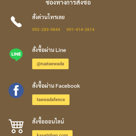
ช่องทางการสั่งซื้อ
สั่งด่วนโทรเลย
092-283-9844
091-414-2614
สั่งซื้อผ่าน Line
@ruataewada
สั่งซื้อผ่าน Facebook
taewadafence
สั่งซื้อออนไลน์
kasetphan.com