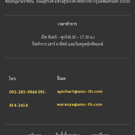
ซอยอนุมานราชธน ถนนสุรวงศ์ แขวงสุริยวงศ์ เขตบางรัก กรุงเทพมหานคร 10500
เวลาทำการ
เปิด จันทร์ – ศุกร์ (8.30 – 17.30 น.)
ปิดทำการ เสาร์ อาทิตย์ และวันหยุดนักขัตฤกษ์
อีเมล
โทร:
apichart@amc-th.com
092-283-9844
091-
waranya@amc-th.com
414-2614