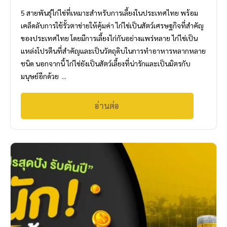
5 สายพันธุ์ไก่ไข่ที่เหมาะสำหรับการเลี้ยงในประเทศไทย พร้อม
เคล็ดลับการใช้รั้วตาข่ายให้คุ้มค่า ไก่ไข่เป็นสัตว์เศรษฐกิจที่สำคัญ
ของประเทศไทย โดยมีการเลี้ยงไก่กันอย่างแพร่หลาย ไก่ไข่เป็น
แหล่งโปรตีนที่สำคัญและเป็นวัตถุดิบในการทำอาหารหลากหลาย
ชนิด นอกจากนี้ ไก่ไข่ยังเป็นสัตว์เลี้ยงที่น่ารักและเป็นมิตรกับ
มนุษย์อีกด้วย ...
อ่านต่อ