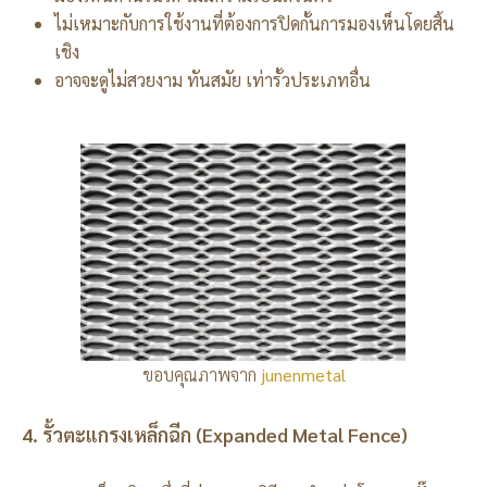
ไม่เหมาะกับการใช้งานที่ต้องการปิดกั้นการมองเห็นโดยสิ้น
เชิง
อาจจะดูไม่สวยงาม ทันสมัย เท่ารั้วประเภทอื่น
ขอบคุณภาพจาก
junenmetal
4. รั้วตะแกรงเหล็กฉีก (Expanded Metal Fence)