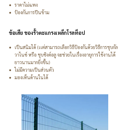
ราคาไม่แพง
ป้องกันการปีนข้าม
ข้อเสีย ของรั้วตะแกรงเหล็กโรลท็อป
เป็นสนิมได้ (เเต่สามารถเลือกวิธีป้องกันด้วยวิธีการชุบกัล
วาไนซ์ หรือ ชุบซิงค์อลู จะช่วยในเรื่องอายุการใช้งานได้
ยาวนานมากยิ่งขึ้น)
ไม่มีความเป็นส่วนตัว
มองเห็นด้านในได้