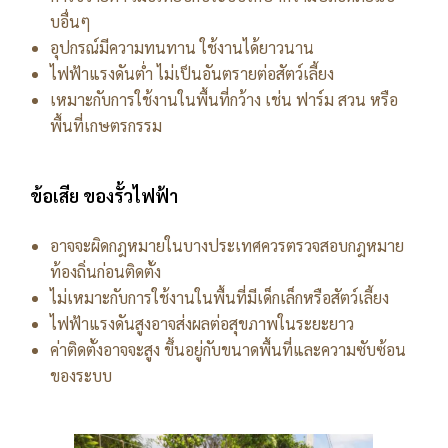
บอื่นๆ
อุปกรณ์มีความทนทาน ใช้งานได้ยาวนาน
ไฟฟ้าแรงดันต่ำ ไม่เป็นอันตรายต่อสัตว์เลี้ยง
เหมาะกับการใช้งานในพื้นที่กว้าง เช่น ฟาร์ม สวน หรือ
พื้นที่เกษตรกรรม
ข้อเสีย ของรั้วไฟฟ้า
อาจจะผิดกฎหมายในบางประเทศควรตรวจสอบกฎหมาย
ท้องถิ่นก่อนติดตั้ง
ไม่เหมาะกับการใช้งานในพื้นที่มีเด็กเล็กหรือสัตว์เลี้ยง
ไฟฟ้าแรงดันสูงอาจส่งผลต่อสุขภาพในระยะยาว
ค่าติดตั้งอาจจะสูง ขึ้นอยู่กับขนาดพื้นที่และความซับซ้อน
ของระบบ