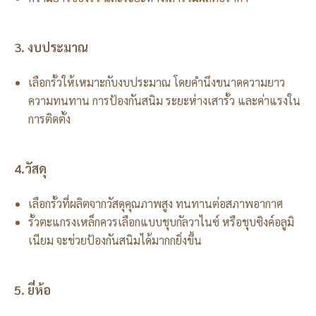
3. งบประมาณ
เลือกรั้วให้เหมาะกับงบประมาณ โดยคำนึงขนาดความยาว
ความทนทาน การป้องกันสนิม ระยะห่างเสารั้ว และค่าแรงใน
การติดตั้ง
4.วัสดุ
เลือกรั้วที่ผลิตจากวัสดุคุณภาพสูง ทนทานต่อสภาพอากาศ
รั้วตะแกรงเหล็กควรเลือกแบบชุบกัลวาไนซ์ หรือชุบซิงค์อลูมิ
เนียม จะช่วยป้องกันสนิมได้มากกยิ่งขึ้น
5. ยี่ห้อ