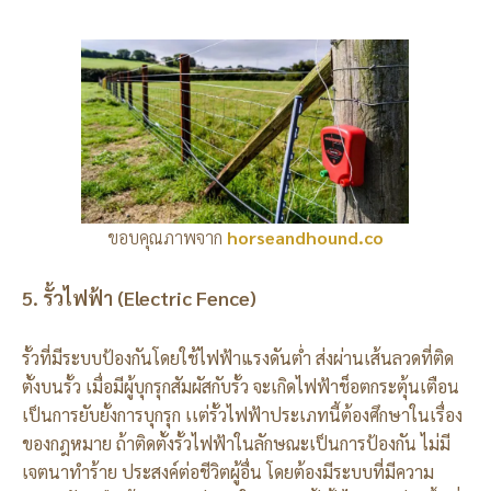
ขอบคุณภาพจาก
horseandhound.co
5. รั้วไฟฟ้า (Electric Fence)
รั้วที่มีระบบป้องกันโดยใช้ไฟฟ้าแรงดันต่ำ ส่งผ่านเส้นลวดที่ติด
ตั้งบนรั้ว เมื่อมีผู้บุกรุกสัมผัสกับรั้ว จะเกิดไฟฟ้าช็อตกระตุ้นเตือน
เป็นการยับยั้งการบุกรุก เเต่รั้วไฟฟ้าประเภทนี้ต้องศึกษาในเรื่อง
ของกฎหมาย ถ้าติดตั้งรั้วไฟฟ้าในลักษณะเป็นการป้องกัน ไม่มี
เจตนาทำร้าย ประสงค์ต่อชีวิตผู้อื่น โดยต้องมีระบบที่มีความ