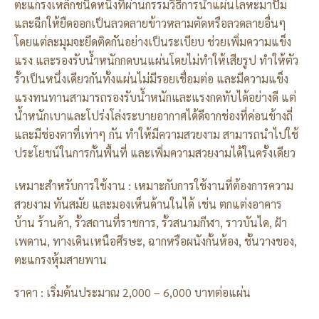
ตะแกรงเหล็กชนิดหนึ่งที่ผ่านกรรมวิธีการนำแผ่นโลหะมาปั๊ม
และฉีกให้ยืดออกเป็นลวดลายข้าวหลามตัดหรือลวดลายอื่นๆ
โดยแต่ละมุมจะยึดติดกันอย่างเป็นระเบียบ ช่วยเพิ่มความแข็ง
แรง และรองรับน้ำหนักกดบนแผ่นโดยไม่ทำให้เสียรูป ทำให้ตัว
รั้วเป็นหนึ่งเดียวกันทั้งแผ่นไม่มีรอยเชื่อมต่อ และมีความแข็ง
แรงทนทานสามารถรองรับน้ำหนักและแรงกดทับได้อย่างดี แต่
น้ำหนักเบาและโปร่งโล่งระบายอากาศได้ดีจากช่องที่ค่อนข้างถี่
และมีช่องตาที่เท่าๆ กัน ทำให้มีความสวยงาม สามารถนำไปใช้
ประโยชน์ในการกั้นพื้นที่ และเพิ่มความสวยงามได้ในครั้งเดียว
เหมาะสำหรับการใช้งาน : เหมาะกับการใช้งานที่ต้องการความ
สวยงาม ทันสมัย และมองเห็นด้านในได้ เช่น ตกแต่งอาคาร
บ้าน ร้านค้า, รั้วสถานที่ราชการ, รั้วสนามกีฬา, ราวบันได, ฝ้า
เพดาน, ทางเดินเหนือศีรษะ, ฉากหรือผนังกั้นห้อง, ชั้นวางของ,
ตะแกรงหุ้มสายพาน
ราคา : เริ่มต้นประมาณ 2,000 – 6,000 บาทต่อแผ่น