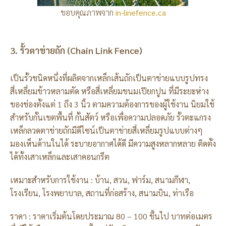
ขอบคุณภาพจาก
in-linefence.ca
3. รั้วตาข่ายถัก (Chain Link Fence)
เป็นรั้วชนิดหนึ่งที่ผลิตจากเหล็กเส้นถักเป็นตาข่ายแบบรูปทรง
สี่เหลี่ยมข้าวหลามตัด หรือสี่เหลี่ยมขนมเปียกปูน ที่มีระยะห่าง
ของช่องตั้งแต่ 1 ถึง 3 นิ้ว ตามความต้องการของผู้ใช้งาน นิยมใช้
สำหรับกั้นเขตพื้นที่ กั้นสัตว์ หรือเพื่อความปลอดภัย รั้วตะแกรง
เหล็กลวดตาข่ายถักมีดีไซน์เป็นตาข่ายสี่เหลี่ยมรูปแบบต่างๆ
มองเห็นด้านในได้ ระบายอากาศได้ดี มีความสูงหลากหลาย ติดตั้ง
ได้ทั้งเสาเหล็กและเสาคอนกรีต
เหมาะสำหรับการใช้งาน : บ้าน, สวน, ฟาร์ม, สนามกีฬา,
โรงเรียน, โรงพยาบาล, สถานที่ก่อสร้าง, สนามบิน, ท่าเรือ
ราคา : ราคาเริ่มต้นโดยประมาณ 80 – 100 ขึ้นไป บาทต่อเมตร