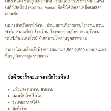
เขียว สีแดง ขึ้นอยู่กับความเหมาะสมเเละการใช้งาน รั้วตะแกรง
เหล็กโรลท็อป (Roll Top Fence) ติดตั้งได้ทั้งเสาเหล็กและเสา
คอนกรีต
เหมาะสำหรับการใช้งาน : บ้าน, สถานที่ราชการ, โรงงาน, สวน,
ฟาร์ม, สนามกีฬา, โรงเรียน, โรงพยาบาล,รั้วทางด่วน,รั้วทาง
รถไฟ,รั้วมอเตอร์เวย์,ค่ายทหาร,โรงงานอุตสาหกรรม
ราคา : โดยเฉลี่ยแล้วมีราคาประมาณ 1,500-2,500 บาทต่อเมตร
ขึ้นอยู่กับความสูง ขนาดลวด
ข้อดี ของรั้วตะแกรงเหล็กโรลท็อป
แข็งแรง ทนทาน สวยงาม
มองเห็นด้านในได้
ระบายอากาศได้ดี
ติดตั้งง่าย