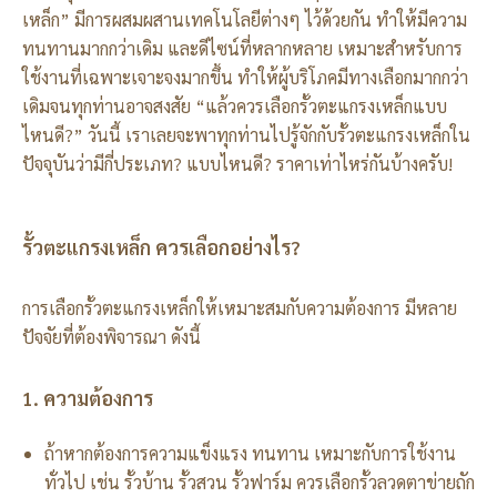
เหล็ก” มีการผสมผสานเทคโนโลยีต่างๆ ไว้ด้วยกัน ทำให้มีความ
ทนทานมากกว่าเดิม และดีไซน์ที่หลากหลาย เหมาะสำหรับการ
ใช้งานที่เฉพาะเจาะจงมากขึ้น ทำให้ผู้บริโภคมีทางเลือกมากกว่า
เดิมจนทุกท่านอาจสงสัย “แล้วควรเลือกรั้วตะแกรงเหล็กแบบ
ไหนดี?” วันนี้ เราเลยจะพาทุกท่านไปรู้จักกับรั้วตะแกรงเหล็กใน
ปัจจุบันว่ามีกี่ประเภท? แบบไหนดี? ราคาเท่าไหร่กันบ้างครับ!
รั้วตะแกรงเหล็ก ควรเลือกอย่างไร?
การเลือกรั้วตะแกรงเหล็กให้เหมาะสมกับความต้องการ มีหลาย
ปัจจัยที่ต้องพิจารณา ดังนี้
1. ความต้องการ
ถ้าหากต้องการความแข็งแรง ทนทาน เหมาะกับการใช้งาน
ทั่วไป เช่น รั้วบ้าน รั้วสวน รั้วฟาร์ม ควรเลือกรั้วลวดตาข่ายถัก