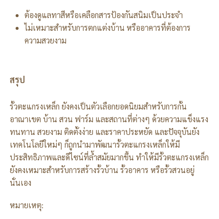
ต้องดูแลทาสีหรือเคลือกสารป้องกันสนิมเป็นประจำ
ไม่เหมาะสำหรับการตกแต่งบ้าน หรืออาคารที่ต้องการ
ความสวยงาม
สรุป
รั้วตะแกรงเหล็ก ยังคงเป็นตัวเลือกยอดนิยมสำหรับการกั้น
อาณาเขต บ้าน สวน ฟาร์ม และสถานที่ต่างๆ ด้วยความแข็งแรง
ทนทาน สวยงาม ติดตั้งง่าย และราคาประหยัด และปัจจุบันยัง
เทคโนโลยีใหม่ๆ ก็ถูกนำมาพัฒนารั้วตะแกรงเหล็กให้มี
ประสิทธิภาพและดีไซน์ที่ล้ำสมัยมากขึ้น ทำให้มีรั้วตะแกรงเหล็ก
ยังคงเหมาะสำหรับการสร้างรั้วบ้าน รั้วอาคาร หรือรั้วสวนอยู่
นั่นเอง
หมายเหตุ: