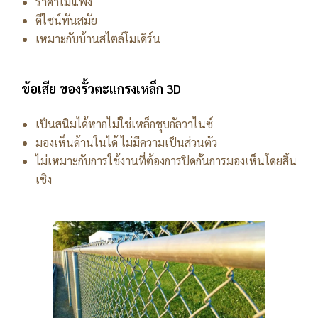
ราคาไม่แพง
ดีไซน์ทันสมัย
เหมาะกับบ้านสไตล์โมเดิร์น
ข้อเสีย ของรั้วตะแกรงเหล็ก 3D
เป็นสนิมได้หากไม่ใช่เหล็กชุบกัลวาไนซ์
มองเห็นด้านในได้ ไม่มีความเป็นส่วนตัว
ไม่เหมาะกับการใช้งานที่ต้องการปิดกั้นการมองเห็นโดยสิ้น
เชิง