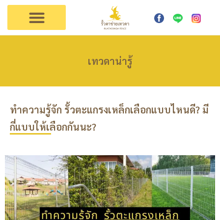
การใช้งาน
ตัวแทนเทวดา
ติดต่อรั้วเทวดา
เทวดาน่ารู้
ทำความรู้จัก รั้วตะแกรงเหล็กเลือกแบบไหนดี? มี
กี่แบบให้เลือกกันนะ?