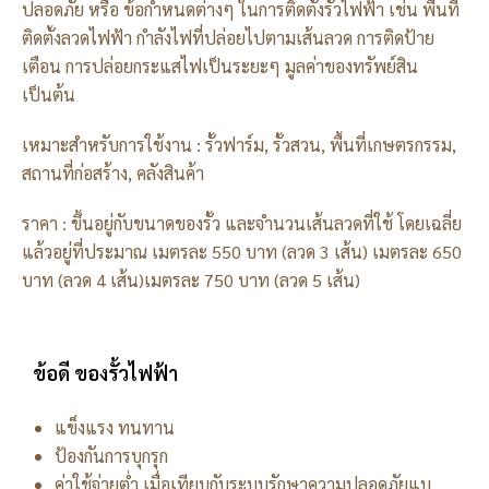
ปลอดภัย หรือ ข้อกำหนดต่างๆ ในการติดตั้งรั้วไฟฟ้า เช่น พื้นที่
ติดตั้งลวดไฟฟ้า กำลังไฟที่ปล่อยไปตามเส้นลวด การติดป้าย
เตือน การปล่อยกระแสไฟเป็นระยะๆ มูลค่าของทรัพย์สิน
เป็นต้น
เหมาะสำหรับการใช้งาน : รั้วฟาร์ม, รั้วสวน, พื้นที่เกษตรกรรม,
สถานที่ก่อสร้าง, คลังสินค้า
ราคา : ขึ้นอยู่กับขนาดของรั้ว และจำนวนเส้นลวดที่ใช้ โดยเฉลี่ย
แล้วอยู่ที่ประมาณ เมตรละ 550 บาท (ลวด 3 เส้น) เมตรละ 650
บาท (ลวด 4 เส้น)เมตรละ 750 บาท (ลวด 5 เส้น)
ข้อดี ของรั้วไฟฟ้า
แข็งแรง ทนทาน
ป้องกันการบุกรุก
ค่าใช้จ่ายต่ำ เมื่อเทียบกับระบบรักษาความปลอดภัยแบ