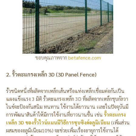
ขอบคุณภาพจาก
betafence.com
2. รั้วตะแกรงเหล็ก 3D (3D Panel Fence)
รั้วชนิดหนึ่งที่ผลิตจากเหล็กเส้นหรือแท่งเหล็กเชื่อมต่อกันเป็น
แผงแข็งแรง 3 มิติ รั้วตะแกรงเหล็ก 3D ที่ผลิตจากเหล็กชุบกัลวา
ไนซ์จะป้องกันสนิม ทนทาน ใช้งานได้ยาวนาน เเละในปัจจุบันมี
การพัฒนาสินค้าให้มีการใช้งานที่ยาวนานขึ้น เช่น
รั้วตะแกรง
เหล็ก 3D ของรั้วไวน์แมนมีวิธีการชุบซิงค์อลูมิเนียม
(เพิ่มส่วน
ผสมของอลูมิเนียม10%) จะช่วยเพิ่มเรื่องอายุการใช้งานได้