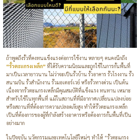
ถ้าพูดถึงรั้วที่คงทนแข็งแรงต่อการใช้งาน หลายๆ คนคงนึกถึง
“รั้วตะแกรงเหล็ก”
ที่ได้รับความนิยมและถูกใช้ในการกั้นพื้นที่
มาเป็นเวลายาวนาน ไม่ว่าจะเป็นรั้วบ้าน รั้วอาคาร รั้วโรงงาน รั้ว
สนามบิน รั้วสำนักงาน รั้วมอเตอร์เวย์ หรือรั้วทางด่วน เป็นต้น
เนื่องจากรั้วตะแกรงเหล็กมีคุณสมบัติที่แข็งแรง ทนทาน เหมาะ
สำหรับใช้ในทุกพื้นที่ แม้ในสถานที่ที่มีอากาศเปลี่ยนแปลงบ่อย
หรือสถานที่ที่ต้องการความปลอดภัยสูง ทำให้รั้วตะแกรงเหล็ก
เป็นที่ต้องการของผู้ที่กำลังสร้างอาคารหรือต้องการกั้นพื้นที่เป็น
อย่างมาก
ในปัจจุบัน นวัตกรรมและเทคโนโลยีใหม่ๆ ทำให้ “รั้วตะแกรง