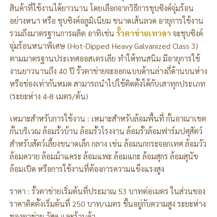
สินค้าที่ใช้งานได้ยาวนาน โดยเลือกจากวิธีการชุบซิงค์จุ่มร้อน
อย่างหนา หรือ ชุบซิงค์อลูมิเนียม ขนาดเส้นลวด อายุการใช้งาน
รวมถึงมาตรฐานการผลิต อาทิเช่น
รั้วตาข่ายเทวดา
จะชุบซิงค์
จุ่มร้อนหนาพิเศษ (Hot-Dipped Heavy Galvanized Class 3)
ตามมาตรฐานประเทศออสเตรเลีย ทำให้ทนสนิม มีอายุการใช้
งานยาวนานถึง 40 ปี รั้วตาข่ายจะออกแบบด้านล่างถี่ด้านบนห่าง
หรือช่องเท่ากันหมด สามารถนำไปใช้ติดตั้งได้กับเสาทุกประเภท
(ระยะห่าง 4-8 เมตร/ต้น)
เหมาะสำหรับการใช้งาน : เหมาะสำหรับล้อมพื้นที่ กั้นอาณาเขต
กั้นบริเวณ ล้อมรั้วบ้าน ล้อมรั้วโรงงาน ล้อมรั้วล้อมฟาร์มปศุสัตว์
สำหรับสัตว์เลี้ยงขนาดเล็ก กลาง เช่น ล้อมนกกระจอกเทศ ล้อมวัว
ล้อมควาย ล้อมม้าแคระ ล้อมแพะ ล้อมแกะ ล้อมสุกร ล้อมสุนัข
ล้อมเป็ด หรือการใช้งานที่ต้องการความแข็งแรงสูง
ราคา : รั้วตาข่ายเริ่มต้นที่ประมาณ 53 บาทต่อเมตร ในส่วนของ
ราคาติดตั้งเริ่มต้นที่ 250 บาท/เมตร ขึ้นอยู่กับความสูง ระยะห่าง
ของตาข่าย วัสดุ และร้านค้า