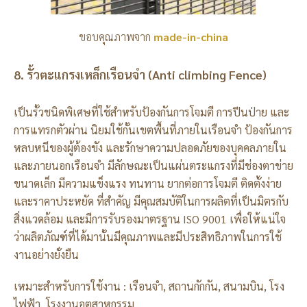
ขอบคุณภาพจาก
made-in-china
8. รั้วตะแกรงเหล็กเรือนจำ (Anti climbing Fence)
เป็นรั้วชนิดพิเศษที่ใช้สำหรับป้องกันการโจมตี การปีนป่าย และ
การแทรกตัวผ่าน นิยมใช้กั้นเขตพื้นที่ภายในเรือนจำ ป้องกันการ
หลบหนีของผู้ต้องขัง และรักษาความปลอดภัยของบุคคลภายใน
และภายนอกเรือนจำ มีลักษณะเป็นแผ่นตระแกรงที่มีช่องตาข่าย
ขนาดเล็ก มีความแข็งแรง ทนทาน ยากต่อการโจมตี ติดตั้งง่าย
และราคาประหยัด ที่สำคัญ มีคุณสมบัติในการผลิตที่เป็นมิตรกับ
สิ่งแวดล้อม และมีการรับรองมาตรฐาน ISO 9001 เพื่อให้แน่ใจ
ว่าผลิตภัณฑ์ที่ได้มานั้นมีคุณภาพและมีประสิทธิภาพในการใช้
งานอย่างยั่งยืน
เหมาะสำหรับการใช้งาน : เรือนจำ, สถานกักกัน, สนามบิน, โรง
ไฟฟ้า, โรงงานอุตสาหกรรม