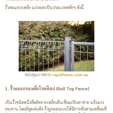
รั้วตะแกรงเหล็ก แบ่งออกเป็นประเภทหลักๆ ดังนี้
ขอบคุณภาพจาก
rapidfence.com.au
1. รั้วตะแกรงเหล็กโรลท็อป (Roll Top Fence)
เป็นรั้วชนิดหนึ่งที่ผลิตจากเหล็กเส้นเชื่อมเป็นตาข่าย แข็งแรง
ทนทาน โดยมีจุดเด่นคือ รั้วถูกออกแบบให้มีการพับสามเหลี่ยมที่