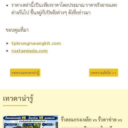
ราคาเหล่านี้เป็นเพียงราคาโดยประมาณ ราคาจริงอาจแตก
ต่างกันไป ขึ้นอยู่กับปัจจัยต่างๆ ดังที่กล่าวมา
ขอบคุณที่มา
tpkrungrueangkit.com
ruataewada.com
บทความเทวดาน่ารู้
บทความถัดไป >>
เทวดาน่ารู้
รั้วตะแกรงเหล็ก vs รั้วตาข่าย vs