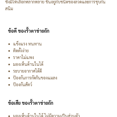
ซึ่งมีให้เลือกหลากหลาย ขึ้นอยู่กับชนิดของลวดและการชุบกัน
สนิม
ข้อดี ของรั้วตาข่ายถัก
แข็งแรง ทนทาน
ติดตั้งง่าย
ราคาไม่แพง
มองเห็นด้านในได้
ระบายอากาศได้ดี
ป้องกันการกัดกินของแมลง
ป้องกันสัตว์
ข้อเสีย ของรั้วตาข่ายถัก
มองเห็นด้านในได้ ไม่มีความเป็นส่วนตัว