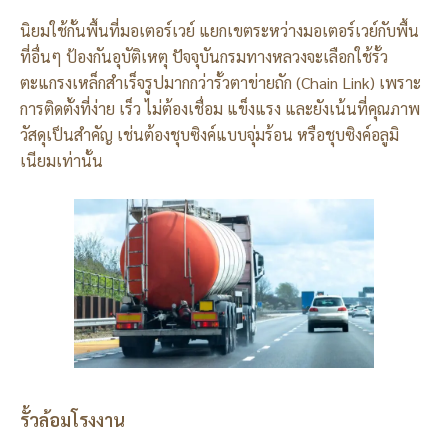
นิยมใช้กั้นพื้นที่มอเตอร์เวย์ แยกเขตระหว่างมอเตอร์เวย์กับพื้น
ที่อื่นๆ ป้องกันอุบัติเหตุ ปัจจุบันกรมทางหลวงจะเลือกใช้รั้ว
ตะแกรงเหล็กสำเร็จรูปมากกว่ารั้วตาข่ายถัก (Chain Link) เพราะ
การติดตั้งที่ง่าย เร็ว ไม่ต้องเชื่อม แข็งแรง และยังเน้นที่คุณภาพ
วัสดุเป็นสำคัญ เช่นต้องชุบซิงค์แบบจุ่มร้อน หรือชุบซิงค์อลูมิ
เนียมเท่านั้น
รั้วล้อมโรงงาน