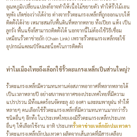
อุณหภูมิเปลี่ยนแปลงก็อาจทำให้เนื้อไม้ขยายตัว ทำให้รั้วไม้เอน
พุพัง เกิดช่องว่างได้ง่าย ต่างจากรั้วตะแกรงเหล็กที่ถูกออกแบบให้
ติดตั้งได้ง่าย เหมาะสมกับพื้นดินที่หลากหลาย ทั้งเปียก แห้ง เป็น
ลูกรัง พื้นแข็งก็สามารถติดตั้งได้ นอกจากนี้ไม่ต้องใช้วิธีเชื่อม
เหมือนรั้วตาข่ายถัก (Chain Link) เพราะรั้วตะแกรงเหล็กจะใช้
อุปกรณ์แคลมป์รัดและน็อคในการติดตั้ง
ทำไมเมืองไทยถึงเลือกใช้รั้วตะแกรงเหล็กเป็นส่วนใหญ่?
รั้วตะแกรงเหล็กมีความทนทานต่อสภาพอากาศที่หลากหลายได้
เป็นเวลาหลายปี อย่างสภาพอากาศของประเทศไทยที่มีความ
แปรปรวน มีทั้งแดดร้อนจัดทะลุ 40 องศา และลมพายุฝน ทำให้
หลายๆ คนเลือกใช้รั้วตะแกรงเหล็กที่มีความทนทานมากกว่ารั้ว
ชนิดอื่นๆ อีกทั้ง ในประเทศไทยเองมีรั้วตะแกรงเหล็กประเภท
อื่นๆ ให้เลือกใช้งาน อาทิ ประเภท
รั้วตาข่ายเหล็กถักปมเทวดา
รั้วตะแกรงเหล็กถักปมเทวดา ผลิตจากเส้นลวดที่มีสารเคลือบ