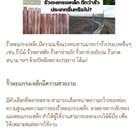
รั้วตะแกรงเหล็ก มีความแข็งแรงทนทานมากกว่ารั้วประเภทอื่นๆ
เช่น รั้วไม้ รั้วพลาสติก รั้วตาข่ายถัก รั้วตาข่ายถักปม รั้วลวด
หนาม ฯลฯ ด้วยปัจจัยหลายประการ ได้แก่
รั้วตะแกรงเหล็กมีความสวยงาม
มีตัวเลือกที่หลากหลาย สามารถเลือกขนาดความกว้างของช่อง
ความสูงและความยาวของรั้วตะแกรงเหล็ก ลวดลายการพับของ
แผงตะแกรงเหล็ก ทำให้ผู้ใช้งานสามารถออกแบบได้ดั่งใจ เพื่อ
ให้เหมาะสมต่อการใช้งาน