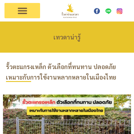
การใช้งาน
ตัวแทนเทวดา
ติดต่อรั้วเทวดา
เทวดาน่ารู้
รั้วตะแกรงเหล็ก ตัวเลือกที่ทนทาน ปลอดภัย
เหมาะกับการใช้งานหลากหลายในเมืองไทย