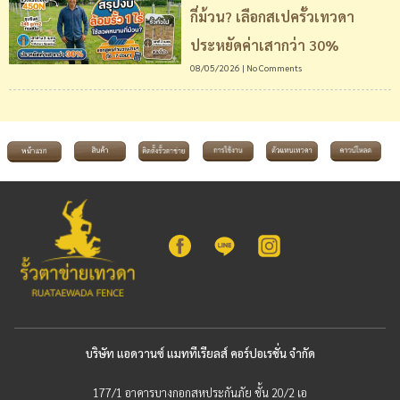
กี่ม้วน? เลือกสเปครั้วเทวดา
ประหยัดค่าเสากว่า 30%
08/05/2026
No Comments
บริษัท แอดวานซ์ แมททีเรียลส์ คอร์ปอเรชั่น จำกัด
177/1 อาคารบางกอกสหประกันภัย ชั้น 20/2 เอ