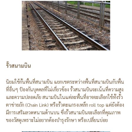
รั้วสนามบิน
นิยมใช้กั้นพื้นที่สนามบิน แยกเขตระหว่างพื้นที่สนามบินกับพื้น
ที่อื่นๆ ป้องกันบุคคลที่ไม่เกี่ยวข้อง รั้วสนามบินจะเน้นที่ความสูง
และความปลอดภัย สนามบินในแต่ละพื้นที่อาจจะเลือกใช้ทั้งรั้ว
ตาข่ายถัก (Chain Link) หรือรั้วตะแกรงเหล็ก roll top แต่ยังต้อง
มีการเสริมลวดหนามด้านบน ซึ่งรั้วสนามบินจะเลือกที่คุณภาพ
ของวัสดุเพราะไม่อยากต้องบำรุงรักษา หรือเปลี่ยนบ่อย