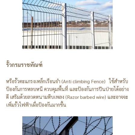
รั้วกรมราชทัณฑ์
หรือรั้วตะแกรงเหล็กเรือนจำ (Anti climbing Fence) ใช้สำหรับ
ป้องกันการหลบหนี ควบคุมพื้นที่ และป้องกันการปีนป่ายได้อย่าง
ดี เสริมด้วยลวดหนามหีบเพลง (Razor barbed wire) และอาจจะ
เพิ่มรั้วไฟฟ้าเผื่อป้องกันมากขึ้น