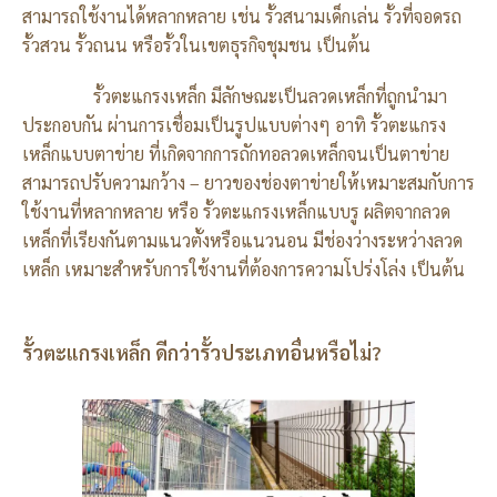
สามารถใช้งานได้หลากหลาย เช่น รั้วสนามเด็กเล่น รั้วที่จอดรถ
รั้วสวน รั้วถนน หรือรั้วในเขตธุรกิจชุมชน เป็นต้น
รั้วตะแกรงเหล็ก มีลักษณะเป็นลวดเหล็กที่ถูกนำมา
ประกอบกัน ผ่านการเชื่อมเป็นรูปแบบต่างๆ อาทิ รั้วตะแกรง
เหล็กแบบตาข่าย ที่เกิดจากการถักทอลวดเหล็กจนเป็นตาข่าย
สามารถปรับความกว้าง – ยาวของช่องตาข่ายให้เหมาะสมกับการ
ใช้งานที่หลากหลาย หรือ รั้วตะแกรงเหล็กแบบรู ผลิตจากลวด
เหล็กที่เรียงกันตามแนวตั้งหรือแนวนอน มีช่องว่างระหว่างลวด
เหล็ก เหมาะสำหรับการใช้งานที่ต้องการความโปร่งโล่ง เป็นต้น
รั้วตะแกรงเหล็ก ดีกว่ารั้วประเภทอื่นหรือไม่?