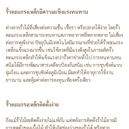
รั้วตะแกรงเหล็กมีความแข็งแรงทนทาน
ต่างจากรั้วไม้ที่เสี่ยงต่อความชื้น เชื้อรา หรือปลวกได้ง่าย โดยรั้ว
ตะแกรงเหล็กสามารถทนทานสภาพอากาศที่หลากหลาย ไม่เสี่ยง
ต่อการพุพังง่าย ปัจจุบันมีเทคโนโลยีมากมายที่ช่วยให้รั้วตะแกรง
เหล็กแข็งแรงมากขึ้น เช่นใช้ลวดที่มีแรงดึงสูงในการผลิตรั้ว
ตะแกรงเหล็กทำให้แข็งแรงกว่ารั้วตาข่ายทั่วไป การทนทานทน
สนิมได้มีการพัฒนาสารเคลือบป้องกันสนิม เช่น การชุบซิงค์แบบ
จุ่มร้อน และการชุบซิงค์อลูมิเนียม มีผลทำให้อายุการใช้งาน
ยาวนาน และคุ้มค่าต่อการลงทุนเพียงครั้งเดียว
รั้วตะแกรงเหล็กติดตั้งง่าย
ถึงแม้รั้วไม้จะติดตั้งง่ายไม่แพ้กัน แต่หลังการติดตั้งรั้วไม้อาจมี
การหดตัวของเนื้อไม้ ทำให้เกิดช่องว่างของรั้วได้ หรือหาก