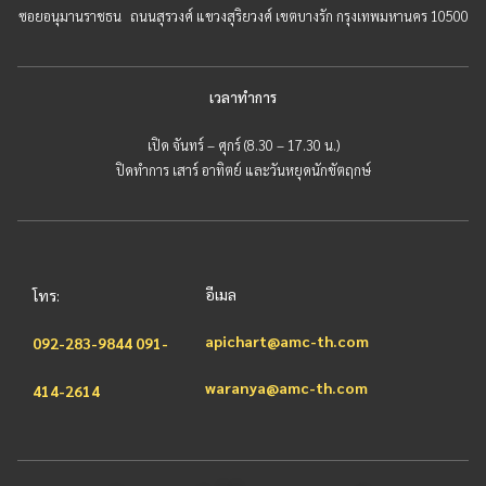
ซอยอนุมานราชธน ถนนสุรวงศ์ แขวงสุริยวงศ์ เขตบางรัก กรุงเทพมหานคร 10500
เวลาทำการ
เปิด จันทร์ – ศุกร์ (8.30 – 17.30 น.)
ปิดทำการ เสาร์ อาทิตย์ และวันหยุดนักขัตฤกษ์
อีเมล
โทร:
apichart@amc-th.com
092-283-9844
091-
waranya@amc-th.com
414-2614