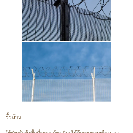
รั้วบ้าน