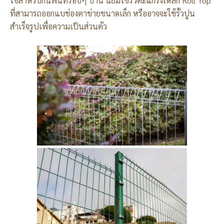
ใช้สำหรับกั้นพื้นที่รอบๆ บ้าน นิยมใช้รั้วตะแกรงเหล็ก Roll Top
ที่สามารถออกแบช่องตาข่ายขนาดเล็ก หรืออาจจะใช้รั้วปูน
สำเร็จรูปเพื่อความเป็นส่วนตัว