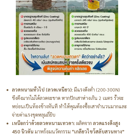
ลวดหนามทั่วไป (ลวดเหนียว):
มีแรงดึงต่ำ (200-300N)
ขึงตึงมากไม่ได้ลวดจะขาด หากปักเสาห่างเกิน 2 เมตร รั้วจะ
หย่อนเป็นท้องช้างทันที ทำให้คุณต้องซื้อเสาจำนวนมากและ
จ่ายค่าแรงขุดหลุมถี่ยิบ
เหนือกว่าด้วยลวดหนามเทวดา:
ผลิตจาก
ลวดแรงดึงสูง
450 นิวตัน
มาพร้อมนวัตกรรม
“เกลียวไขว้สลับสวนทาง”