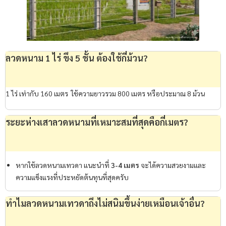
ลวดหนาม 1 ไร่ ขึง 5 ชั้น ต้องใช้กี่ม้วน?
1 ไร่ เท่ากับ 160 เมตร
ใช้ความยาวรวม 800 เมตร หรือประมาณ 8 ม้วน
ระยะห่างเสาลวดหนามที่เหมาะสมที่สุดคือกี่เมตร?
หากใช้ลวดหนามเทวดา แนะนำที่
3-4 เมตร
จะได้ความสวยงามและ
ความแข็งแรงที่ประหยัดต้นทุนที่สุดครับ
ทำไมลวดหนามเทวดาถึงไม่สนิมขึ้นง่ายเหมือนเจ้าอื่น?