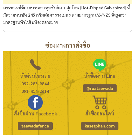
เพราะเราใช้กระบวนการชุบซิงค์แบบจุ่มร้อน (Hot-Dipped Galvanized) ที่
มีความหนาถึง
245 กรัมต่อตารางเมตร
ตามมาตรฐาน AS/NZS ซึ่งสูงกว่า
มาตรฐานทั่วไปในท้องตลาดมาก
ช่องทางการสั่งซื้อ
สั่งด่วนโทรเลย
สั่งซื้อผ่าน Line
092-283-9844
091-414-2614
สั่งซื้อผ่าน Facebook
สั่งซื้อออนไลน์