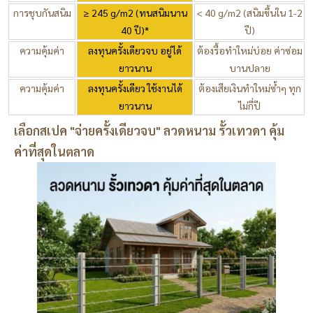
การชุบกันสนิม
≥ 245 g/m2 (ทนสนิมนาน
< 40 g/m2 (สนิมขึ้นใน 1-2
40 ปี)*
ปี)
ความคุ้มค่า
ลงทุนครั้งเดียวจบ อยู่ได้
ต้องรื้อทำใหม่บ่อย ค่าซ่อม
ยาวนาน
บานปลาย
ความคุ้มค่า
ลงทุนครั้งเดียว ใช้งานได้
ต้องเสียเงินทำใหม่ซ้ำๆ ทุก
ยาวนาน
ไม่กี่ปี
เลือกสเปค "จ่ายครั้งเดียวจบ" ลวดหนาม รั้วเทวดา คุ้ม
ค่าที่สุดในตลาด