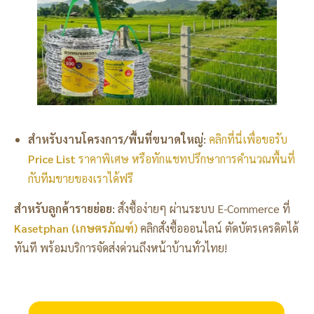
สำหรับงานโครงการ/พื้นที่ขนาดใหญ่:
คลิกที่นี่เพื่อขอรับ
Price List
ราคาพิเศษ หรือทักแชทปรึกษาการคำนวณพื้นที่
กับทีมขายของเราได้ฟรี
สำหรับลูกค้ารายย่อย:
สั่งซื้อง่ายๆ ผ่านระบบ E-Commerce ที่
Kasetphan (เกษตรภัณฑ์)
คลิกสั่งซื้อออนไลน์ ตัดบัตรเครดิตได้
ทันที พร้อมบริการจัดส่งด่วนถึงหน้าบ้านทั่วไทย!