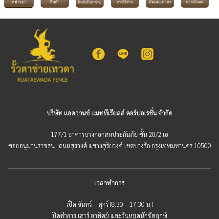
บริษัท แอดวานซ์ แมททีเรียลส์ คอร์ปอเรชั่น จำกัด
177/1 อาคารบางกอกสหประกันภัย ชั้น 20/2 เอ
ซอยอนุมานราชธน ถนนสุรวงศ์ แขวงสุริยวงศ์ เขตบางรัก กรุงเทพมหานคร 10500
เวลาทำการ
เปิด จันทร์ – ศุกร์ (8.30 – 17.30 น.)
ปิดทำการ เสาร์ อาทิตย์ และวันหยุดนักขัตฤกษ์