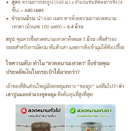
สูตร:
ความยาวรอบรูป (160 ม.) x จำนวนชั้นที่ต้องการขึง (4
ชั้น) =
640 เมตร
จำนวนม้วน:
นำ 640 เมตร หารด้วยความยาวลวดหนาม
เทวดา (ม้วนละ 100 เมตร) =
6.4 ม้วน
สรุป:
คุณควรซื้อลวดหนามเทวดาทั้งหมด
7 ม้วน
เพื่อสำรอง
ระยะสำหรับการมัดปม พันหัวเสา และการดึงเข้ามุมให้ตึงเปรี๊ยะ
ไขความลับ! ทำไม "ลวดหนามเทวดา" ถึงช่วยคุณ
ประหยัดเงินในกระเป๋าได้มากกว่า?
เจ้าของที่ดินส่วนใหญ่มักตกหลุมพราง “ของถูก” แต่ลืมไปว่า
ค่า
เสาปูนและค่าแรงขุดหลุม
คือต้นทุนที่สูงที่สุด!