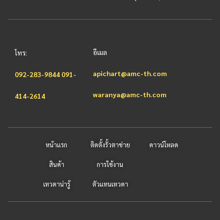
อีเมล
โทร:
apichart@amc-th.com
092-283-9844
091-
waranya@amc-th.com
414-2614
หน้าแรก
ติดตั้งรั้วตาข่าย
ดาวน์โหลด
สินค้า
การใช้งาน
เทวดาน่ารู้
ตัวแทนเทวดา