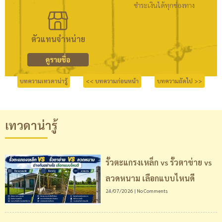
ชำระเงินได้ทุกช่องทาง
ตัวแทนจำหน่าย
บทความเทวดาน่ารู้
<< บทความก่อนหน้า
บทความถัดไป >>
เทวดาน่ารู้
รั้วตะแกรงเหล็ก vs รั้วตาข่าย vs
ลวดหนาม เลือกแบบไหนดี
24/07/2026
No Comments