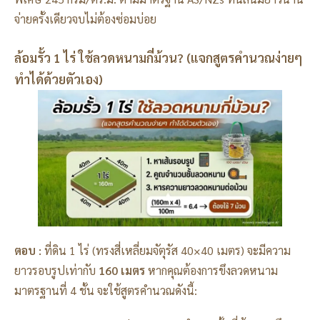
จ่ายครั้งเดียวจบไม่ต้องซ่อมบ่อย
ล้อมรั้ว 1 ไร่ ใช้ลวดหนามกี่ม้วน? (แจกสูตรคำนวณง่ายๆ
ทำได้ด้วยตัวเอง)
ตอบ :
ที่ดิน 1 ไร่ (ทรงสี่เหลี่ยมจัตุรัส 40×40 เมตร) จะมีความ
ยาวรอบรูปเท่ากับ
160 เมตร
หากคุณต้องการขึงลวดหนาม
มาตรฐานที่ 4 ชั้น จะใช้สูตรคำนวณดังนี้: