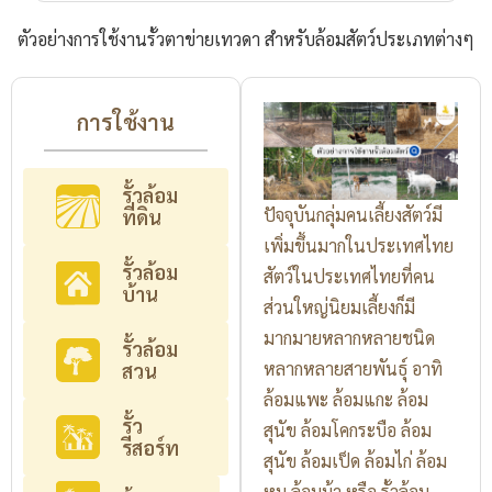
ตัวอย่างการใช้งานรั้วตาข่ายเทวดา สำหรับล้อมสัตว์ประเภทต่างๆ
การใช้งาน
รั้วล้อม
ปัจจุบันกลุ่มคนเลี้ยงสัตว์มี
ที่ดิน
เพิ่มขึ้นมากในประเทศไทย
รั้วล้อม
สัตว์ในประเทศไทยที่คน
บ้าน
ส่วนใหญ่นิยมเลี้ยงก็มี
มากมายหลากหลายชนิด
รั้วล้อม
หลากหลายสายพันธุ์ อาทิ
สวน
ล้อมแพะ ล้อมแกะ ล้อม
รั้ว
สุนัข ล้อมโคกระบือ ล้อม
รีสอร์ท
สุนัข ล้อมเป็ด ล้อมไก่ ล้อม
หมู ล้อมม้า หรือ รั้วล้อม