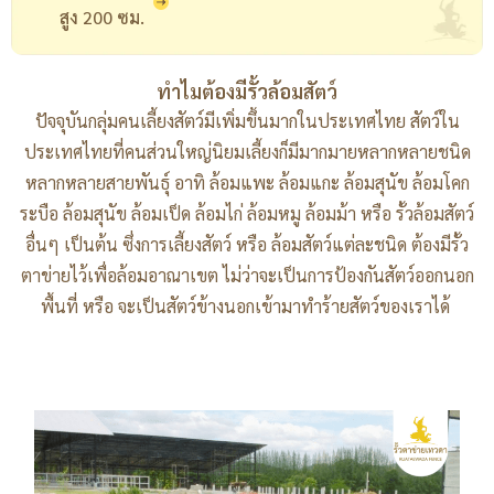
สูง 200 ซม.
ทำไมต้องมีรั้วล้อมสัตว์
ปัจจุบันกลุ่มคนเลี้ยงสัตว์มีเพิ่มขึ้นมากในประเทศไทย สัตว์ใน
ประเทศไทยที่คนส่วนใหญ่นิยมเลี้ยงก็มีมากมายหลากหลายชนิด
หลากหลายสายพันธุ์ อาทิ ล้อมแพะ ล้อมแกะ ล้อมสุนัข ล้อมโคก
ระบือ ล้อมสุนัข ล้อมเป็ด ล้อมไก่ ล้อมหมู ล้อมม้า หรือ รั้วล้อมสัตว์
อื่นๆ เป็นต้น ซึ่งการเลี้ยงสัตว์ หรือ ล้อมสัตว์แต่ละชนิด ต้องมีรั้ว
ตาข่ายไว้เพื่อล้อมอาณาเขต ไม่ว่าจะเป็นการป้องกันสัตว์ออกนอก
พื้นที่ หรือ จะเป็นสัตว์ข้างนอกเข้ามาทำร้ายสัตว์ของเราได้