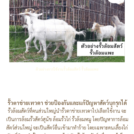
ตัวอย่างการใช้งานรั้วล้อมสัตว์ รั้วล้อมแพะ
รั้วตาข่ายเทวดา ช่วยป้องกันและแก้ปัญหาสัตว์บุกรุกได้
รั้วล้อมสัตว์ที่คนส่วนใหญ่นำรั้วตาข่ายเทวดาไปเลือกใช้งาน จะ
เป็นการล้อมรั้วสัตว์สุนัข ล้อมรั้วไก่ รั้วล้อมหมู โดยปัญหาการล้อม
สัตว์ส่วนใหญ่ จะเป็นสัตว์อื่นเข้ามาทำร้าย โดยเฉพาะคนเลี้ยงไก่