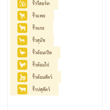
รั้วรีสอร์ท
รั้วแพะ
รั้วแกะ
รั้วสุนัข
รั้วล้อมเป็ด
รั้วล้อมไก่
รั้วล้อมสัตว์
รั้วปศุสัตว์