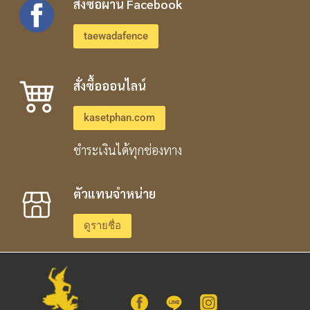
สั่งซื้อผ่าน Facebook
taewadafence
สั่งซื้อออนไลน์
kasetphan.com
ชำระเงินได้ทุกช่องทาง
ตัวแทนจำหน่าย
ดูรายชื่อ