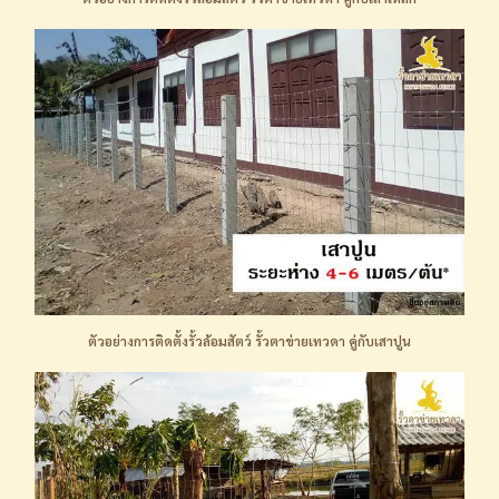
ตัวอย่างการติดตั้งรั้วล้อมสัตว์ รั้วตาข่ายเทวดา คู่กับเสาปูน