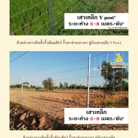
ตัวอย่างการติดตั้งรั้วล้อมสัตว์ รั้วตาข่ายเทวดา คู่กับเสาเหล็ก Y Post
ตัวอย่างการติดตั้งรั้วล้อมสัตว์ รั้วตาข่ายเทวดา คู่กับเสาเหล็ก