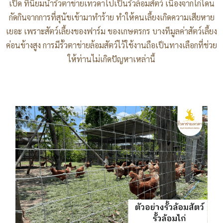
เป็ด ที่นิยมนำรั้วตาข่ายเทวดาไปเป็นรั้วล้อมสัตว์ เนื่องจากไก่โดน
กัดกินจากการที่สุนัขเข้ามาทำร้าย ทำให้คนเลี้ยงเกิดความเสียหาย
เยอะ เพราะสัตว์เลี้ยงของฟาร์ม ของเกษตรกร บางทีมูลค่าสัตว์เลี้ยง
ค่อนข้างสูง การมีรั้วตาข่ายล้อมสัตว์ไว้ใช้งานถือเป็นทางเลือกที่ช่วย
ให้ท่านไม่เกิดปัญหาเหล่านี้