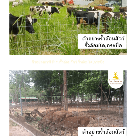
ตัวอย่างการใช้งานรั้วล้อมสัตว์ รั้วล้อมโค,กระบือ