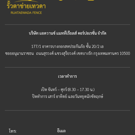
บริษัท แอดวานซ์ แมททีเรียลส์ คอร์ปอเรชั่น จำกัด
177/1 อาคารบางกอกสหประกันภัย ชั้น 20/2 เอ
ซอยอนุมานราชธน ถนนสุรวงศ์ แขวงสุริยวงศ์ เขตบางรัก กรุงเทพมหานคร 10500
เวลาทำการ
เปิด จันทร์ – ศุกร์ (8.30 – 17.30 น.)
ปิดทำการ เสาร์ อาทิตย์ และวันหยุดนักขัตฤกษ์
อีเมล
โทร: