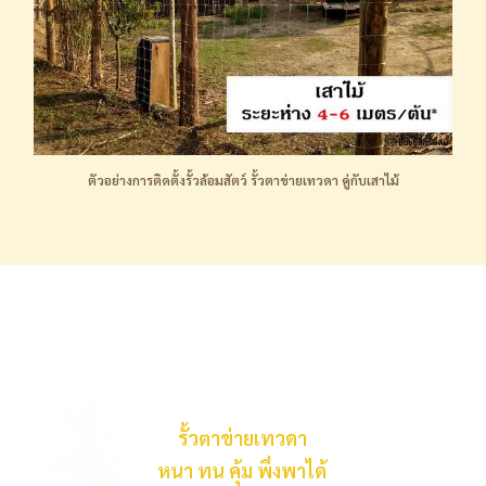
ตัวอย่างการติดตั้งรั้วล้อมสัตว์ รั้วตาข่ายเทวดา คู่กับเสาไม้
รั้วตาข่ายเทวดา
หนา ทน คุ้ม พึ่งพาได้