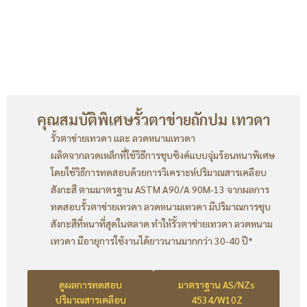
คุณสมบัติพิเศษรั้วตาข่ายถักปม เทวดา
รั้วตาข่ายเทวดา และ ลวดหนามเทวดา
ผลิตจากลวดเหล็กที่ใช้วิธีการชุบซิงค์แบบจุ่มร้อนหนาพิเศษ
โดยใช้วิธีการทดสอบด้วยการวิเคราะห์ปริมาณสารเคลือบ
สังกะสี ตามมาตรฐาน ASTM A90/A 90M-13 จากผลการ
ทดสอบรั้วตาข่ายเทวดา ลวดหนามเทวดา มีปริมาณการชุบ
สังกะสีที่หนาที่สุดในตลาด ทำให้รั้วตาข่ายเทวดา ลวดหนาม
เทวดา มีอายุการใช้งานได้ยาวนานมากกว่า 30-40 ปี*
ดูผลการทดสอบ
มาตราฐาน AS/NZs
ปริมาณสารเคลือบ
4534/W10Z