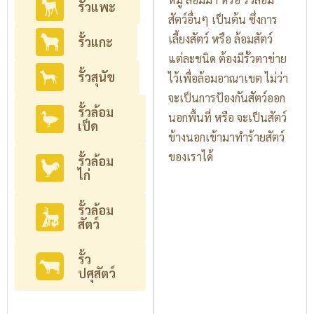
รั้วแพะ
สัตว์อื่นๆ เป็นต้น ซึ่งการ
เลี้ยงสัตว์ หรือ ล้อมสัตว์
รั้วแกะ
แต่ละชนิด ต้องมีรั้วตาข่าย
รั้วสุนัข
ไว้เพื่อล้อมอาณาเขต ไม่ว่า
จะเป็นการป้องกันสัตว์ออก
รั้วล้อม
นอกพื้นที่ หรือ จะเป็นสัตว์
เป็ด
ข้างนอกเข้ามาทำร้ายสัตว์
ของเราได้
รั้วล้อม
ไก่
รั้วล้อม
สัตว์
รั้ว
ปศุสัตว์