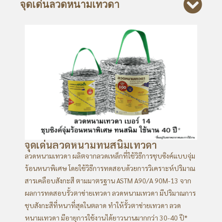
จุดเด่นลวดหนามเทวดา
จุดเด่นลวดหนามทนสนิมเทวดา
ลวดหนามเทวดา ผลิตจากลวดเหล็กที่ใช้วิธีการชุบซิงค์แบบจุ่ม
ร้อนหนาพิเศษ โดยใช้วิธีการทดสอบด้วยการวิเคราะห์ปริมาณ
สารเคลือบสังกะสี ตามมาตรฐาน ASTM A90/A 90M-13 จาก
ผลการทดสอบรั้วตาข่ายเทวดา ลวดหนามเทวดา มีปริมาณการ
ชุบสังกะสีที่หนาที่สุดในตลาด ทำให้รั้วตาข่ายเทวดา ลวด
หนามเทวดา มีอายุการใช้งานได้ยาวนานมากกว่า 30-40 ปี*