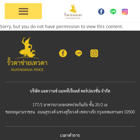
การใช้งาน
ตัวแทนเทวดา
ติดต่อรั้วเทวดา
Sorry, but you do not have permission to view this content.
บริษัท แอดวานซ์ แมททีเรียลส์ คอร์ปอเรชั่น จำกัด
177/1 อาคารบางกอกสหประกันภัย ชั้น 20/2 เอ
ซอยอนุมานราชธน ถนนสุรวงศ์ แขวงสุริยวงศ์ เขตบางรัก กรุงเทพมหานคร 10500
เวลาทำการ