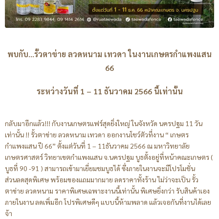
พบกับ…รั้วตาข่าย ลวดหนาม เทวดา ในงานเกษตรกำแพงแสน
66
ระหว่างวันที่ 1 – 11 ธันวาคม 2566 นี้เท่านั้น
กลับมาอีกแล้ว!!! กับงานเกษตรแฟร์สุดยิ่งใหญ่ ในจังหวัด นครปฐม 11 วัน
เท่านั้น !! รั้วตาข่าย ลวดหนาม เทวดา ออกงานโชว์ตัวที่งาน “ เกษตร
กำแพงแสน ปี 66” ตั้งแต่วันที่ 1 – 11ธันวาคม 2566 ณ มหาวิทยาลัย
เกษตรศาสตร์ วิทยาเขตกำแพงแสน จ.นครปฐม บูธตั้งอยู่ที่หน้าคณะเกษตร (
บูธที่ 90 -91 ) สามารถเข้ามาเยี่ยมชมบูธได้ ซึ่งภายในงานจะมีโปรโมชั่น
ส่วนลดสุดพิเศษ พร้อมของแถมมากมาย ลดราคาทั้งร้าน ไม่ว่าจะเป็น รั้ว
ตาข่าย ลวดหนาม ราคาพิเศษเฉพาะงานนี้เท่านั้น พิเศษยิ่งกว่า รับสินค้าเอง
ภายในงาน ลดเพิ่มอีก โปรพิเศษดีๆ แบบนี้ห้ามพลาด แล้วเจอกันที่งานได้เลย
จ้า