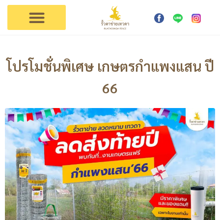
การใช้งาน
ตัวแทนเทวดา
ติดต่อรั้วเทวดา
โปรโมชั่นพิเศษ เกษตรกำแพงแสน ปี
66