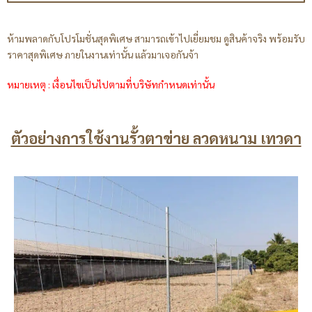
ห้ามพลาดกับโปรโมชั่นสุดพิเศษ สามารถเข้าไปเยี่ยมชม ดูสินค้าจริง พร้อมรับ
ราคาสุดพิเศษ ภายในงานเท่านั้น แล้วมาเจอกันจ้า
หมายเหตุ : เงื่อนไขเป็นไปตามที่บริษัทกำหนดเท่านั้น
ตัวอย่างการใช้งานรั้วตาข่าย ลวดหนาม เทวดา