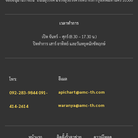
เวลาทำการ
เปิด จันทร์ – ศุกร์ (8.30 – 17.30 น.)
ปิดทำการ เสาร์ อาทิตย์ และวันหยุดนักขัตฤกษ์
อีเมล
โทร:
apichart@amc-th.com
092-283-9844
091-
waranya@amc-th.com
414-2614
หน้าแรก
ติดตั้งรั้วตาข่าย
ดาวน์โหลด