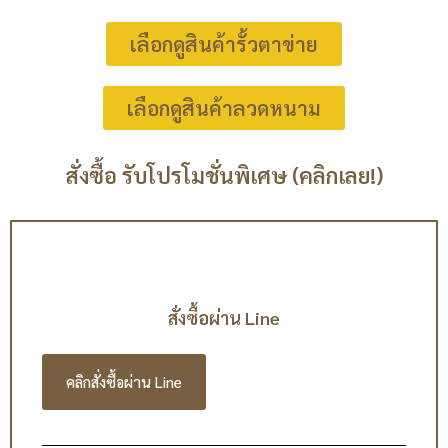
เลือกดูสินค้ารั้วตาข่าย
เลือกดูสินค้าลวดหนาม
สั่งซื้อ รับโปรโมชั่นพิเศษ (คลิกเลย!)
สั่งซื้อผ่าน Line
คลิกสั่งซื้อผ่าน Line