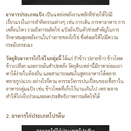
อาหารประเภทแป้ง
เป็นแหล่งพลังงานหลักที่ช่วยให้ไก่มี
เรี่ยวแรงในการทำกิจกรรมต่างๆ เช่น การเดิน การหาอาหาร การ
เคลื่อนไหว รวมถึงการผลิตไข่ แป้งยังเป็นตัวช่วยสำคัญในการ
รักษาสมดุลพลังงานในร่างกายของไก่ไข่ ซึ่งส่งผลให้ไก่มีความ
กระฉับกระเฉง
วัตถุดิบอาหารไก่ไข่ในกลุ่มนี้
ได้แก่ รำข้าว ปลายข้าว ข้าวโพด
ข้าวเปลือก และกากมันสำปะหลัง วัตถุดิบเหล่านี้มีราคาย่อมเยา
หาได้ง่ายในท้องถิ่น และสามารถผสมในสูตรอาหารได้หลาก
หลายรูปแบบ อย่างไรก็ตาม ควรระวังการปนเปื้อนของเชื้อราใน
อาหารกลุ่มแป้ง เช่น ข้าวโพดที่เก็บไว้นานเกินไป เพราะอาจ
ทำให้ไก่เจ็บป่วยและลดประสิทธิภาพการผลิตไข่ได้
2. อาหารไก่ประเภทโปรตีน