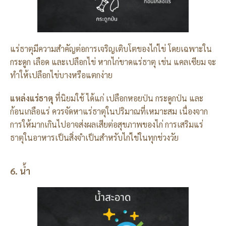
แร่ธาตุมีความสำคัญต่อการเจริญเติบโตของไก่ไข่ โดยเฉพาะใน
กระดูก เลือด และเปลือกไข่ หากไก่ขาดแร่ธาตุ เช่น แคลเซียม จะ
ทำให้เปลือกไข่บางหรือแตกง่าย
แหล่งแร่ธาตุ
ที่นิยมใช้ ได้แก่ เปลือกหอยป่น กระดูกป่น และ
ก้อนเกลือแร่ ควรจัดหาแร่ธาตุในปริมาณที่เหมาะสม เนื่องจาก
การให้มากเกินไปอาจส่งผลเสียต่อสุขภาพของไก่ การเสริมแร่
ธาตุในอาหารเป็นสิ่งจำเป็นสำหรับไก่ไข่ในทุกช่วงวัย
6. น้ำ