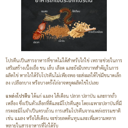
โปรตีนเป็นสารอาหารที่ขาดไม่ได้สำหรับไก่ไข่ เพราะช่วยในการ
เสริมสร้างเนื้อเยื่อ ขน เล็บ เลือด และยังมีบทบาทสำคัญในการ
ผลิตไข่ หากไก่ได้รับโปรตีนไม่เพียงพอ จะส่งผลให้ไข่มีขนาดเล็ก
ลง เปลือกบาง หรือบางครั้งไก่อาจหยุดผลิตไข่ไปเลย
แหล่งโปรตีน
ได้แก่ แมลง ไส้เดือน ปลวก ปลาป่น และกากถั่ว
เหลือง ซึ่งเป็นตัวเลือกที่ดีและมีโปรตีนสูง โดยเฉพาะปลาป่นที่มี
กรดอะมิโนจำเป็นครบถ้วน การเสริมโปรตีนจากแหล่งธรรมชาติ
เช่น แมลง หรือไส้เดือน จะช่วยลดต้นทุนและเพิ่มความหลาก
หลายในสารอาหารที่ไก่ได้รับ