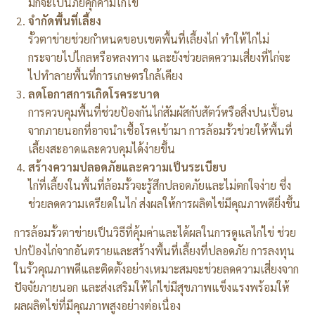
มักจะเป็นภัยคุกคามไก่ไข่
จำกัดพื้นที่เลี้ยง
รั้วตาข่ายช่วยกำหนดขอบเขตพื้นที่เลี้ยงไก่ ทำให้ไก่ไม่
กระจายไปไกลหรือหลงทาง และยังช่วยลดความเสี่ยงที่ไก่จะ
ไปทำลายพื้นที่การเกษตรใกล้เคียง
ลดโอกาสการเกิดโรคระบาด
การควบคุมพื้นที่ช่วยป้องกันไก่สัมผัสกับสัตว์หรือสิ่งปนเปื้อน
จากภายนอกที่อาจนำเชื้อโรคเข้ามา การล้อมรั้วช่วยให้พื้นที่
เลี้ยงสะอาดและควบคุมได้ง่ายขึ้น
สร้างความปลอดภัยและความเป็นระเบียบ
ไก่ที่เลี้ยงในพื้นที่ล้อมรั้วจะรู้สึกปลอดภัยและไม่ตกใจง่าย ซึ่ง
ช่วยลดความเครียดในไก่ ส่งผลให้การผลิตไข่มีคุณภาพดียิ่งขึ้น
การล้อมรั้วตาข่ายเป็นวิธีที่คุ้มค่าและได้ผลในการดูแลไก่ไข่ ช่วย
ปกป้องไก่จากอันตรายและสร้างพื้นที่เลี้ยงที่ปลอดภัย การลงทุน
ในรั้วคุณภาพดีและติดตั้งอย่างเหมาะสมจะช่วยลดความเสี่ยงจาก
ปัจจัยภายนอก และส่งเสริมให้ไก่ไข่มีสุขภาพแข็งแรงพร้อมให้
ผลผลิตไข่ที่มีคุณภาพสูงอย่างต่อเนื่อง