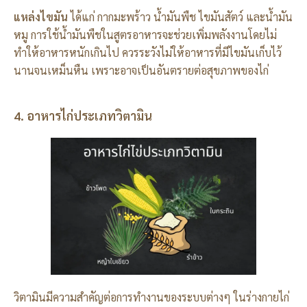
แหล่งไขมัน
ได้แก่ กากมะพร้าว น้ำมันพืช ไขมันสัตว์ และน้ำมัน
หมู การใช้น้ำมันพืชในสูตรอาหารจะช่วยเพิ่มพลังงานโดยไม่
ทำให้อาหารหนักเกินไป ควรระวังไม่ให้อาหารที่มีไขมันเก็บไว้
นานจนเหม็นหืน เพราะอาจเป็นอันตรายต่อสุขภาพของไก่
4. อาหารไก่ประเภทวิตามิน
วิตามินมีความสำคัญต่อการทำงานของระบบต่างๆ ในร่างกายไก่