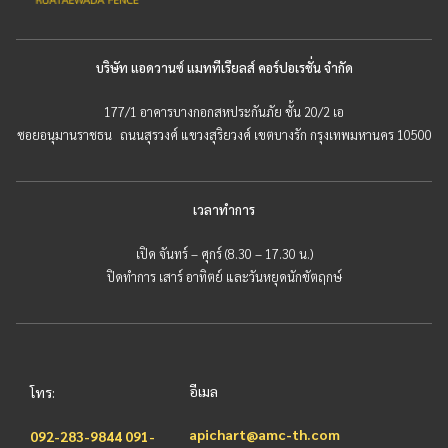
บริษัท แอดวานซ์ แมททีเรียลส์ คอร์ปอเรชั่น จำกัด
177/1 อาคารบางกอกสหประกันภัย ชั้น 20/2 เอ
ซอยอนุมานราชธน ถนนสุรวงศ์ แขวงสุริยวงศ์ เขตบางรัก กรุงเทพมหานคร 10500
เวลาทำการ
เปิด จันทร์ – ศุกร์ (8.30 – 17.30 น.)
ปิดทำการ เสาร์ อาทิตย์ และวันหยุดนักขัตฤกษ์
อีเมล
โทร:
apichart@amc-th.com
092-283-9844
091-