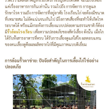
รวดเร็ว แต่สิ่งสำคัญที่ช่วยให้ไก่ เจริญเติบโตได้ดี จะไม่ใช่เพียง
แค่เรื่องอาหารการกินเท่านั้น รวมไปถึง การจัดการ การดูแล
รักษาโรค รวมถึง การจัดการที่อยู่อาศัย โรงเรือนไก่ จะต้องมีขนาด
ที่เหมาะสม ไม่อัดแน่นจนเกินไป มีโอกาสเสี่ยงที่จะทำให้เกิดโรค
ระบาดได้ หรือแม้กระทั่งการเลี้ยงแบบปล่อยตามธรรมชาติ ก็ต้อง
มี
รั้วล้อมโรงเรือน
เพื่อความปลอดภัยของสัตว์เลี้ยง ดังนั้น เมื่อไก
ได้รับทั้งสารอาหารที่ครบ ได้รับการเลี้ยงดูแลใส่ใจ ผลตอบแทน
ของคนเลี้ยงดูคือผลผลิตจากไก่ที่มีคุณภาพแบบดีเยี่ยม
การล้อมรั้วตาข่าย: ปัจจัยสำคัญในการเลี้ยงไก่ไข่อย่าง
ปลอดภัย