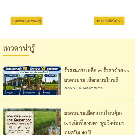
บทความเทวดาน่ารู้
บทความถัดไป >>
เทวดาน่ารู้
รั้วตะแกรงเหล็ก vs รั้วตาข่าย vs
ลวดหนาม เลือกแบบไหนดี
24/07/2026
No Comments
ลวดหนามเลือกแบบไหนคุ้ม?
เจาะลึกรั้วเทวดา ชุบซิงค์หนา
ทนสนิม 40 ปี