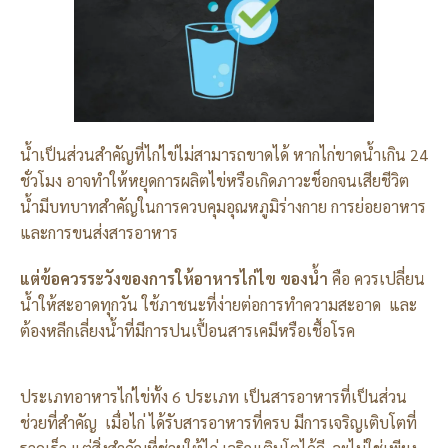
น้ำเป็นส่วนสำคัญที่ไก่ไข่ไม่สามารถขาดได้ หากไก่ขาดน้ำเกิน 24
ชั่วโมง อาจทำให้หยุดการผลิตไข่หรือเกิดภาวะช็อกจนเสียชีวิต
น้ำมีบทบาทสำคัญในการควบคุมอุณหภูมิร่างกาย การย่อยอาหาร
และการขนส่งสารอาหาร
แต่ข้อควรระวังของการให้อาหารไก่ไข ของน้ำ
คือ ควรเปลี่ยน
น้ำให้สะอาดทุกวัน ใช้ภาชนะที่ง่ายต่อการทำความสะอาด และ
ต้องหลีกเลี่ยงน้ำที่มีการปนเปื้อนสารเคมีหรือเชื้อโรค
ประเภทอาหารไก่ไข่ทั้ง 6 ประเภท เป็นสารอาหารที่เป็นส่วน
ช่วยที่สำคัญ เมื่อไก่ ได้รับสารอาหารที่ครบ มีการเจริญเติบโตที่