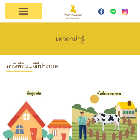
การใช้งาน
ตัวแทนเทวดา
ติดต่อรั้วเทวดา
เทวดาน่ารู้
ภาษีที่ดิน…มีกี่ประเภท