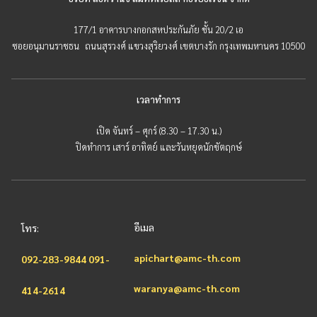
177/1 อาคารบางกอกสหประกันภัย ชั้น 20/2 เอ
ซอยอนุมานราชธน ถนนสุรวงศ์ แขวงสุริยวงศ์ เขตบางรัก กรุงเทพมหานคร 10500
เวลาทำการ
เปิด จันทร์ – ศุกร์ (8.30 – 17.30 น.)
ปิดทำการ เสาร์ อาทิตย์ และวันหยุดนักขัตฤกษ์
อีเมล
โทร:
apichart@amc-th.com
092-283-9844
091-
waranya@amc-th.com
414-2614