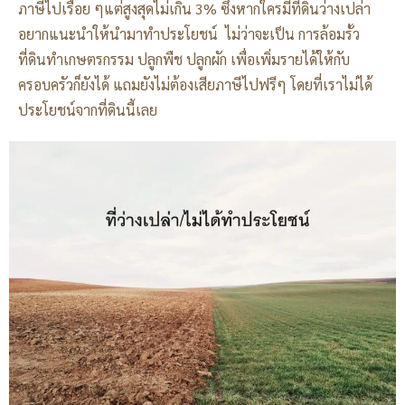
ภาษีไปเรื่อย ๆแต่สูงสุดไม่เกิน 3% ซึ่งหากใครมีที่ดินว่างเปล่า
อยากแนะนำให้นำมาทำประโยชน์ ไม่ว่าจะเป็น การล้อมรั้ว
ที่ดินทำเกษตรกรรม ปลูกพืช ปลูกผัก เพื่อเพิ่มรายได้ให้กับ
ครอบครัวก็ยังได้ แถมยังไม่ต้องเสียภาษีไปฟรีๆ โดยที่เราไม่ได้
ประโยชน์จากที่ดินนี้เลย