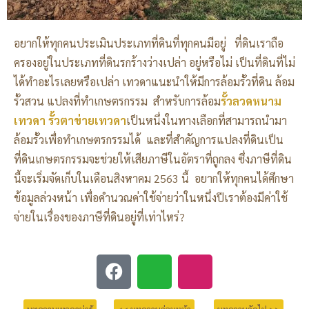
อยากให้ทุกคนประเมินประเภทที่ดินที่ทุกคนมีอยู่ ที่ดินเราถือ
ครองอยู่ในประเภทที่ดินรกร้างว่างเปล่า อยู่หรือไม่ เป็นที่ดินที่ไม่
ได้ทำอะไรเลยหรือเปล่า เทวดาแนะนำให้มีการล้อมรั้วที่ดิน ล้อม
รั้วสวน แปลงที่ทำเกษตรกรรม สำหรับการล้อม
รั้วลวดหนาม
เทวดา รั้วตาข่ายเทวดา
เป็นหนึ่งในทางเลือกที่สามารถนำมา
ล้อมรั้วเพื่อทำเกษตรกรรมได้ และที่สำคัญการแปลงที่ดินเป็น
ที่ดินเกษตรกรรมจะช่วยให้เสียภาษีในอัตราที่ถูกลง ซึ่งภาษีที่ดิน
นี้จะเริ่มจัดเก็บในเดือนสิงหาคม 2563 นี้ อยากให้ทุกคนได้ศึกษา
ข้อมูลล่วงหน้า เพื่อคำนวณค่าใช้จ่ายว่าในหนึ่งปีเราต้องมีค่าใช้
จ่ายในเรื่องของภาษีที่ดินอยู่ที่เท่าไหร่?
บทความเทวดาน่ารู้
<< บทความก่อนหน้า
บทความถัดไป >>