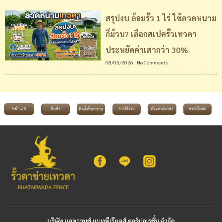
สรุปงบ ล้อมรั้ว 1 ไร่ ใช้ลวดหนาม
กี่ม้วน? เลือกสเปครั้วเทวดา
ประหยัดค่าเสากว่า 30%
08/05/2026
No Comments
บริษัท แอดวานซ์ แมททีเรียลส์ คอร์ปอเรชั่น จำกัด