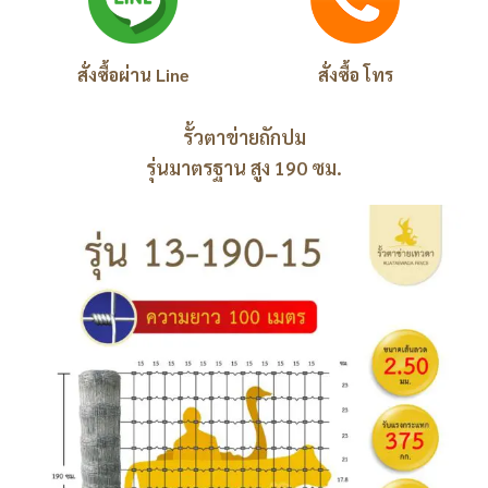
สั่งซื้อผ่าน Line
สั่งซื้อ โทร
รั้วตาข่ายถักปม
รุ่นมาตรฐาน สูง 190 ซม.