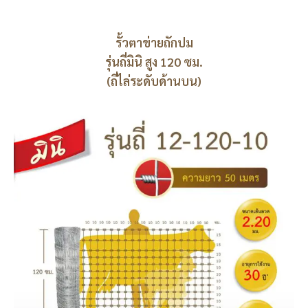
รั้วตาข่ายถักปม
รุ่นถี่มินิ สูง 120 ซม.
(ถี่ไล่ระดับด้านบน)