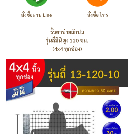
สั่งซื้อผ่าน Line
สั่งซื้อ โทร
รั้วตาข่ายถักปม
รุ่นถี่มินิ สูง 120 ซม.
(4x4 ทุกช่อง)