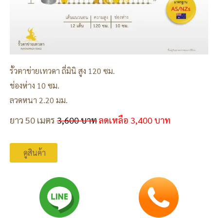
รั้วตาข่ายเทวดา ถี่มินิ สูง 120 ซม.
ช่องห่าง 10 ซม.
ลวดหนา 2.20 มม.
ยาว 50 เมตร
3,600 บาท
ลดเหลือ 3,400 บาท
ดูสินค้า