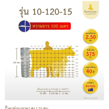
รั้วตาข่ายเทวดา สูง 120 ซม.