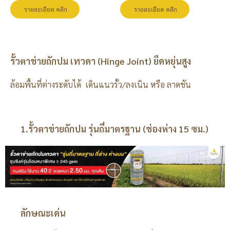
รายละเอียด คลิก
รายละเอียด คลิก
รั้วตาข่ายถักปม เทวดา (Hinge Joint) ยืดหยุ่นสูง
ล้อมพื้นที่ต่างระดับได้ เดินแนวรั้ว/ลงเนิน หรือ ลาดชัน
1.รั้วตาข่ายถักปม รุ่นถี่มาตรฐาน (ช่องห่าง 15 ซม.)
ลักษณะเด่น