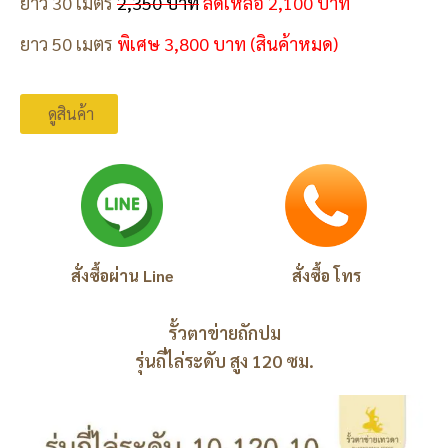
ยาว 30 เมตร
2,350 บาท
ลดเหลือ 2,100 บาท
ยาว 50 เมตร
พิเศษ 3,800 บาท (สินค้าหมด)
ดูสินค้า
สั่งซื้อผ่าน Line
สั่งซื้อ โทร
รั้วตาข่ายถักปม
รุ่นถี่ไล่ระดับ สูง 120 ซม.