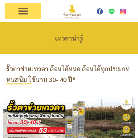
การใช้งาน
ตัวแทนเทวดา
ติดต่อรั้วเทวดา
เทวดาน่ารู้
รั้วตาข่ายเทวดา ล้อมได้หมด ล้อมได้ทุกประเภท
ทนสนิม ใช้นาน 30- 40 ปี*