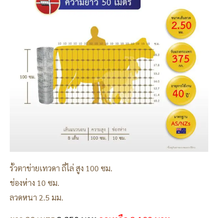
รั้วตาข่ายเทวดา ถี่ไล่ สูง 100 ซม.
ช่องห่าง 10 ซม.
ลวดหนา 2.5 มม.