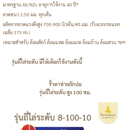
มาตรฐาน AS/NZs อายุการใช้งาน 40 ปี*
ลวดหนา 2.50 มม. ทุกเส้น
ผลิตจากลวดแรงดึงสูง 700-900 นิวตัน/ตร.มม. (รับแรกกระแทก
เฉลี่ย 375 กก.)
เหมาะสำหรับ ล้อมสัตว์ ล้อมแพะ ล้อมแกะ ล้อมบ้าน ล้อมสวน ฯลฯ
รุ่นถี่ไล่ระดับ มีให้เลือกใช้งานดังนี้
รั้วตาข่ายถักปม
รุ่นถี่ไล่ระดับ สูง 100 ซม.