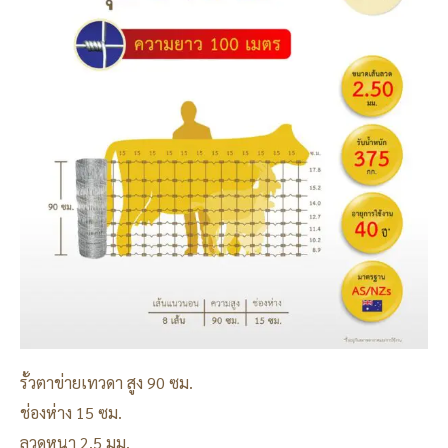
รั้วตาข่ายเทวดา สูง 90 ซม.
ช่องห่าง 15 ซม.
ลวดหนา 2.5 มม.