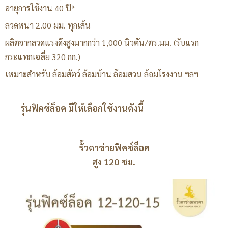
อายุการใช้งาน 40 ปี*
ลวดหนา 2.00 มม. ทุกเส้น
ผลิตจากลวดแรงดึงสูงมากกว่า 1,000 นิวตัน/ตร.มม. (รับแรก
กระแทกเฉลี่ย 320 กก.)
เหมาะสำหรับ ล้อมสัตว์ ล้อมบ้าน ล้อมสวน ล้อมโรงงาน ฯลฯ
รุ่นฟิคซ์ล็อค มีให้เลือกใช้งานดังนี้
รั้วตาข่ายฟิคซ์ล็อค
สูง 120 ซม.