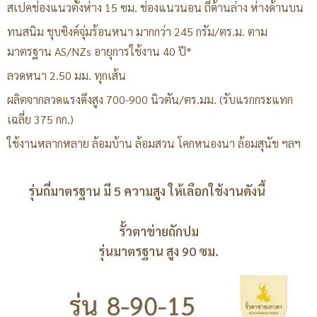
สเปคช่องแนวตั้งห่าง 15 ซม. ช่องแนวนอน ถี่ด้านล่าง ห่างด้านบน
ทนสนิม ชุบซิงค์จุ่มร้อนหนา มากกว่า 245 กรัม/ตร.ม. ตาม
มาตรฐาน AS/NZs อายุการใช้งาน 40 ปี*
ลวดหนา 2.50 มม. ทุกเส้น
ผลิตจากลวดแรงดึงสูง 700-900 นิวตัน/ตร.มม. (รับแรกกระแทก
เฉลี่ย 375 กก.)
ใช้งานหลากหลาย ล้อมบ้าน ล้อมสวน โคกหนองนา ล้อมสุนัข ฯลฯ
รุ่นถี่มาตรฐาน มี 5 ความสูง ให้เลือกใช้งานดังนี้
รั้วตาข่ายถักปม
รุ่นมาตรฐาน สูง 90 ซม.